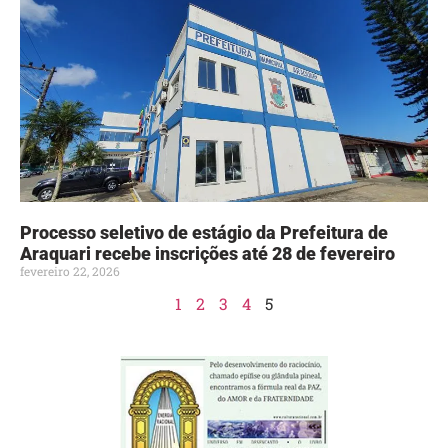
Processo seletivo de estágio da Prefeitura de
Araquari recebe inscrições até 28 de fevereiro
fevereiro 22, 2026
1
2
3
4
5