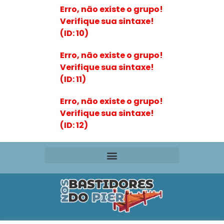
Erro, não existe o grupo!
Verifique sua sintaxe!
(ID: 10)
Erro, não existe o grupo!
Verifique sua sintaxe!
(ID: 11)
Erro, não existe o grupo!
Verifique sua sintaxe!
(ID: 12)