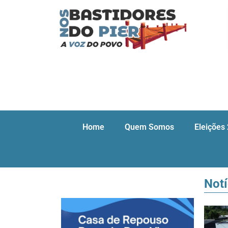
Home
Quem Somos
Eleições
Notí