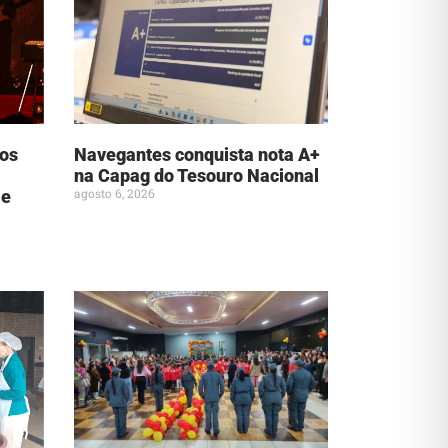
nos
Navegantes conquista nota A+
na Capag do Tesouro Nacional
agosto 6, 2026
 e