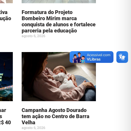
tiva
Formatura do Projeto
dução
Bombeiro Mirim marca
conquista de alunos e fortalece
parceria pela educação
agosto 6, 2026
mar
Campanha Agosto Dourado
s
tem ação no Centro de Barra
R$ 40
Velha
agosto 6, 2026