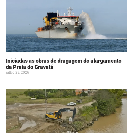
Iniciadas as obras de dragagem do alargamento
da Praia do Gravatá
julho 23, 2026