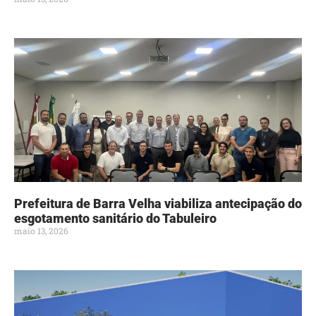
Prefeitura de Barra Velha viabiliza antecipação do
esgotamento sanitário do Tabuleiro
maio 13, 2026