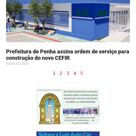
Prefeitura de Penha assina ordem de serviço para
construção do novo CEFIR
maio 11, 2026
1
2
3
4
5