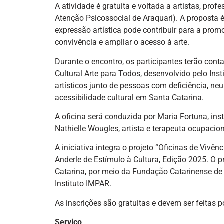
A atividade é gratuita e voltada a artistas, pro
Atenção Psicossocial de Araquari). A proposta é
expressão artística pode contribuir para a promo
convivência e ampliar o acesso à arte.
Durante o encontro, os participantes terão co
Cultural Arte para Todos, desenvolvido pelo Inst
artísticos junto de pessoas com deficiência, ne
acessibilidade cultural em Santa Catarina.
A oficina será conduzida por Maria Fortuna, inst
Nathielle Wougles, artista e terapeuta ocupacion
A iniciativa integra o projeto “Oficinas de Viv
Anderle de Estímulo à Cultura, Edição 2025. O 
Catarina, por meio da Fundação Catarinense de C
Instituto IMPAR.
As inscrições são gratuitas e devem ser feitas p
Serviço