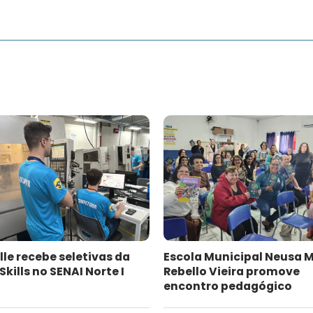
lle recebe seletivas da
Escola Municipal Neusa 
kills no SENAI Norte I
Rebello Vieira promove
encontro pedagógico