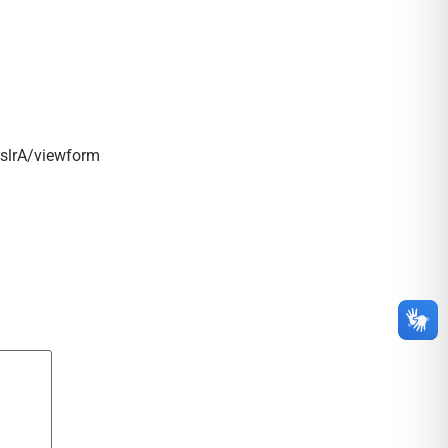
lrA/viewform