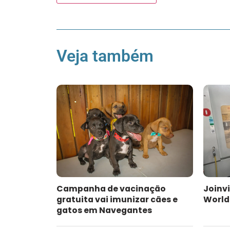
Veja também
Campanha de vacinação
Joinvi
gratuita vai imunizar cães e
WorldS
gatos em Navegantes