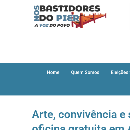
Home
Quem Somos
Eleições
Arte, convivência e
oficina gratuita em 