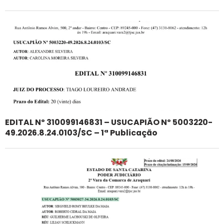
EDITAL Nº 310099146831 – USUCAPIÃO Nº 5003220-
49.2026.8.24.0103/SC – 1ª Publicação