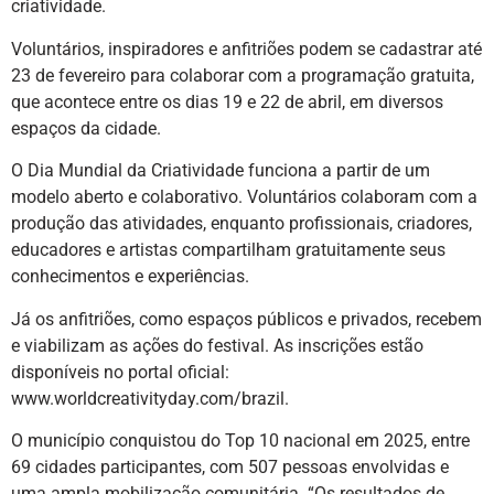
criatividade.
Voluntários, inspiradores e anfitriões podem se cadastrar até
23 de fevereiro para colaborar com a programação gratuita,
que acontece entre os dias 19 e 22 de abril, em diversos
espaços da cidade.
O Dia Mundial da Criatividade funciona a partir de um
modelo aberto e colaborativo. Voluntários colaboram com a
produção das atividades, enquanto profissionais, criadores,
educadores e artistas compartilham gratuitamente seus
conhecimentos e experiências.
Já os anfitriões, como espaços públicos e privados, recebem
e viabilizam as ações do festival. As inscrições estão
disponíveis no portal oficial:
www.worldcreativityday.com/brazil.
O município conquistou do Top 10 nacional em 2025, entre
69 cidades participantes, com 507 pessoas envolvidas e
uma ampla mobilização comunitária. “Os resultados de