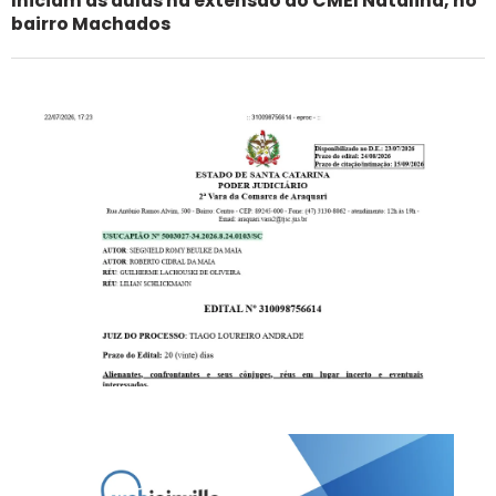
Iniciam as aulas na extensão do CMEI Natalina, no
bairro Machados