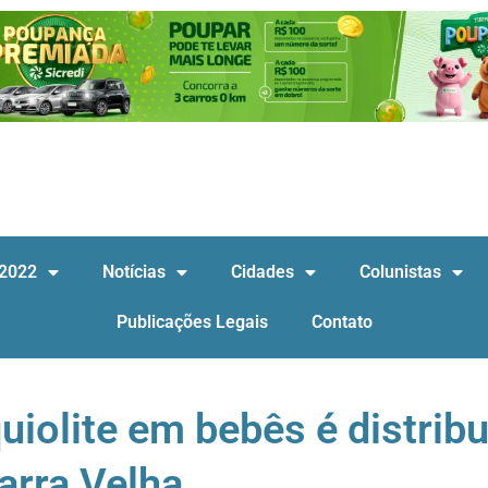
 2022
Notícias
Cidades
Colunistas
Publicações Legais
Contato
uiolite em bebês é distrib
arra Velha