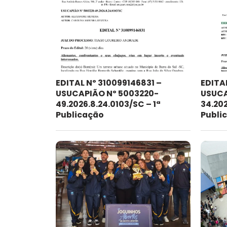
EDITAL Nº 310099146831 –
EDITA
USUCAPIÃO Nº 5003220-
USUCA
49.2026.8.24.0103/SC – 1ª
34.202
Publicação
Publi