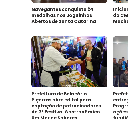
Navegantes conquista 24
Inici
medalhas nos Joguinhos
do CME
Abertos de Santa Catarina
Mach
Prefeitura de Balneário
Prefei
Piçarras abre edital para
entre
captação de patrocinadores
Progr
do 7º Festival Gastronômico
ações
Um Mar de Sabores
fundi