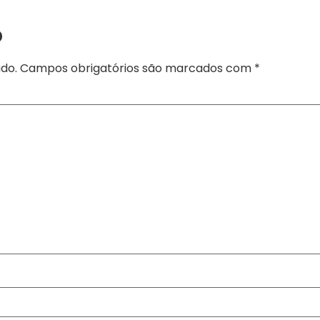
o
do.
Campos obrigatórios são marcados com
*