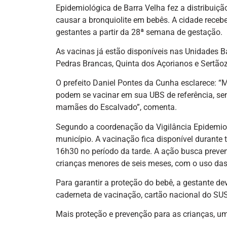
Epidemiológica de Barra Velha fez a distribuição
causar a bronquiolite em bebês. A cidade receb
gestantes a partir da 28ª semana de gestação.
As vacinas já estão disponíveis nas Unidades Bá
Pedras Brancas, Quinta dos Açorianos e Sertão
O prefeito Daniel Pontes da Cunha esclarece: “M
podem se vacinar em sua UBS de referência, sen
mamães do Escalvado”, comenta.
Segundo a coordenação da Vigilância Epidemio
município. A vacinação fica disponível durante
16h30 no período da tarde. A ação busca preven
crianças menores de seis meses, com o uso das
Para garantir a proteção do bebê, a gestante 
caderneta de vacinação, cartão nacional do S
Mais proteção e prevenção para as crianças, u