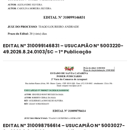
EDITAL Nº 310099146831 – USUCAPIÃO Nº 5003220-
49.2026.8.24.0103/SC – 1ª Publicação
EDITAL Nº 310098756614 – USUCAPIÃO Nº 5003027-