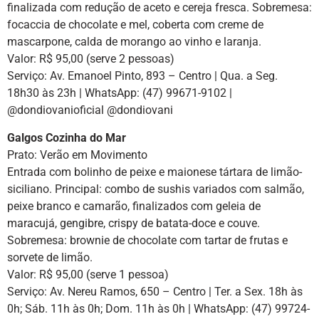
finalizada com redução de aceto e cereja fresca. Sobremesa:
focaccia de chocolate e mel, coberta com creme de
mascarpone, calda de morango ao vinho e laranja.
Valor: R$ 95,00 (serve 2 pessoas)
Serviço: Av. Emanoel Pinto, 893 – Centro | Qua. a Seg.
18h30 às 23h | WhatsApp: (47) 99671-9102 |
@dondiovanioficial @dondiovani
Galgos Cozinha do Mar
Prato: Verão em Movimento
Entrada com bolinho de peixe e maionese tártara de limão-
siciliano. Principal: combo de sushis variados com salmão,
peixe branco e camarão, finalizados com geleia de
maracujá, gengibre, crispy de batata-doce e couve.
Sobremesa: brownie de chocolate com tartar de frutas e
sorvete de limão.
Valor: R$ 95,00 (serve 1 pessoa)
Serviço: Av. Nereu Ramos, 650 – Centro | Ter. a Sex. 18h às
0h; Sáb. 11h às 0h; Dom. 11h às 0h | WhatsApp: (47) 99724-