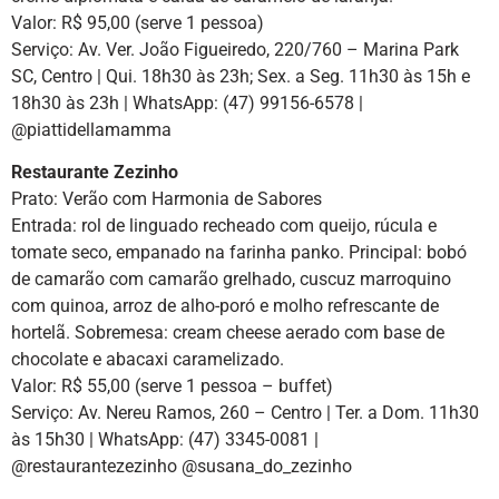
Valor: R$ 95,00 (serve 1 pessoa)
Serviço: Av. Ver. João Figueiredo, 220/760 – Marina Park
SC, Centro | Qui. 18h30 às 23h; Sex. a Seg. 11h30 às 15h e
18h30 às 23h | WhatsApp: (47) 99156-6578 |
@piattidellamamma
Restaurante Zezinho
Prato: Verão com Harmonia de Sabores
Entrada: rol de linguado recheado com queijo, rúcula e
tomate seco, empanado na farinha panko. Principal: bobó
de camarão com camarão grelhado, cuscuz marroquino
com quinoa, arroz de alho-poró e molho refrescante de
hortelã. Sobremesa: cream cheese aerado com base de
chocolate e abacaxi caramelizado.
Valor: R$ 55,00 (serve 1 pessoa – buffet)
Serviço: Av. Nereu Ramos, 260 – Centro | Ter. a Dom. 11h30
às 15h30 | WhatsApp: (47) 3345-0081 |
@restaurantezezinho @susana_do_zezinho