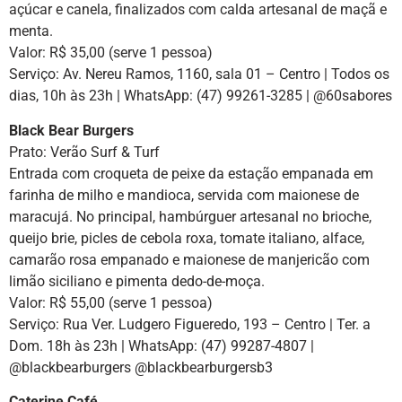
açúcar e canela, finalizados com calda artesanal de maçã e
menta.
Valor: R$ 35,00 (serve 1 pessoa)
Serviço: Av. Nereu Ramos, 1160, sala 01 – Centro | Todos os
dias, 10h às 23h | WhatsApp: (47) 99261-3285 | @60sabores
Black Bear Burgers
Prato: Verão Surf & Turf
Entrada com croqueta de peixe da estação empanada em
farinha de milho e mandioca, servida com maionese de
maracujá. No principal, hambúrguer artesanal no brioche,
queijo brie, picles de cebola roxa, tomate italiano, alface,
camarão rosa empanado e maionese de manjericão com
limão siciliano e pimenta dedo-de-moça.
Valor: R$ 55,00 (serve 1 pessoa)
Serviço: Rua Ver. Ludgero Figueredo, 193 – Centro | Ter. a
Dom. 18h às 23h | WhatsApp: (47) 99287-4807 |
@blackbearburgers @blackbearburgersb3
Caterine Café