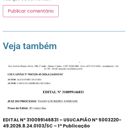
Veja também
EDITAL Nº 310099146831 – USUCAPIÃO Nº 5003220-
49.2026.8.24.0103/SC – 1ª Publicação