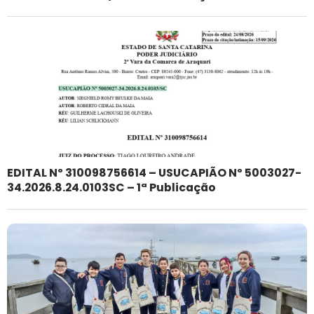
EDITAL Nº 310098756614 – USUCAPIÃO Nº 5003027-
34.2026.8.24.0103SC – 1ª Publicação