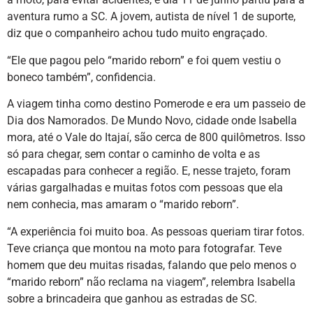
aventura rumo a SC. A jovem, autista de nível 1 de suporte,
diz que o companheiro achou tudo muito engraçado.
“Ele que pagou pelo “marido reborn” e foi quem vestiu o
boneco também”, confidencia.
A viagem tinha como destino Pomerode e era um passeio de
Dia dos Namorados. De Mundo Novo, cidade onde Isabella
mora, até o Vale do Itajaí, são cerca de 800 quilômetros. Isso
só para chegar, sem contar o caminho de volta e as
escapadas para conhecer a região. E, nesse trajeto, foram
várias gargalhadas e muitas fotos com pessoas que ela
nem conhecia, mas amaram o “marido reborn”.
“A experiência foi muito boa. As pessoas queriam tirar fotos.
Teve criança que montou na moto para fotografar. Teve
homem que deu muitas risadas, falando que pelo menos o
“marido reborn” não reclama na viagem”, relembra Isabella
sobre a brincadeira que ganhou as estradas de SC.