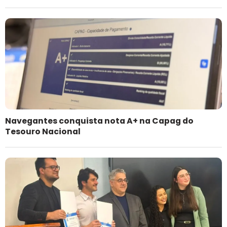
Navegantes conquista nota A+ na Capag do
Tesouro Nacional