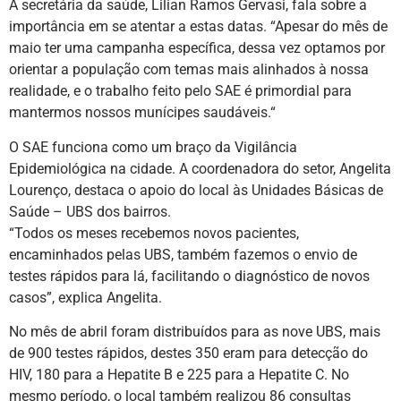
A secretária da saúde, Lilian Ramos Gervasi, fala sobre a
importância em se atentar a estas datas. “Apesar do mês de
maio ter uma campanha específica, dessa vez optamos por
orientar a população com temas mais alinhados à nossa
realidade, e o trabalho feito pelo SAE é primordial para
mantermos nossos munícipes saudáveis.“
O SAE funciona como um braço da Vigilância
Epidemiológica na cidade. A coordenadora do setor, Angelita
Lourenço, destaca o apoio do local às Unidades Básicas de
Saúde – UBS dos bairros.
“Todos os meses recebemos novos pacientes,
encaminhados pelas UBS, também fazemos o envio de
testes rápidos para lá, facilitando o diagnóstico de novos
casos”, explica Angelita.
No mês de abril foram distribuídos para as nove UBS, mais
de 900 testes rápidos, destes 350 eram para detecção do
HIV, 180 para a Hepatite B e 225 para a Hepatite C. No
mesmo período, o local também realizou 86 consultas