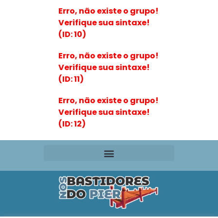
Erro, não existe o grupo!
Verifique sua sintaxe!
(ID: 10)
Erro, não existe o grupo!
Verifique sua sintaxe!
(ID: 11)
Erro, não existe o grupo!
Verifique sua sintaxe!
(ID: 12)