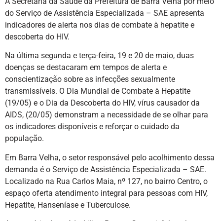
A Secretaria da Saúde da Prefeitura de Barra Velha por meio
do Serviço de Assistência Especializada – SAE apresenta
indicadores de alerta nos dias de combate à hepatite e
descoberta do HIV.
Na última segunda e terça-feira, 19 e 20 de maio, duas
doenças se destacaram em tempos de alerta e
conscientização sobre as infecções sexualmente
transmissíveis. O Dia Mundial de Combate à Hepatite
(19/05) e o Dia da Descoberta do HIV, vírus causador da
AIDS, (20/05) demonstram a necessidade de se olhar para
os indicadores disponíveis e reforçar o cuidado da
população.
Em Barra Velha, o setor responsável pelo acolhimento dessa
demanda é o Serviço de Assistência Especializada – SAE.
Localizado na Rua Carlos Maia, nº 127, no bairro Centro, o
espaço oferta atendimento integral para pessoas com HIV,
Hepatite, Hanseníase e Tuberculose.