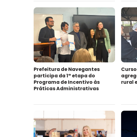
Prefeitura de Navegantes
Curso
participa da 1ª etapa do
agreg
Programa de Incentivo às
rural
Práticas Administrativas