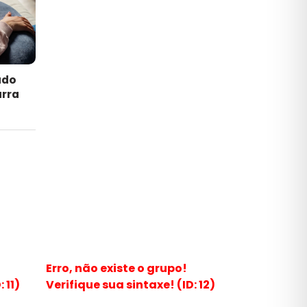
ado
arra
Erro, não existe o grupo!
 11)
Verifique sua sintaxe! (ID: 12)