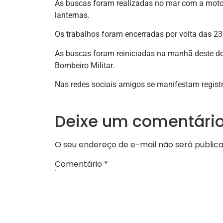
As buscas foram realizadas no mar com a moto a
lanternas.
Os trabalhos foram encerradas por volta das 23
As buscas foram reiniciadas na manhã deste d
Bombeiro Militar.
Nas redes sociais amigos se manifestam regist
Deixe um comentári
O seu endereço de e-mail não será publica
Comentário
*