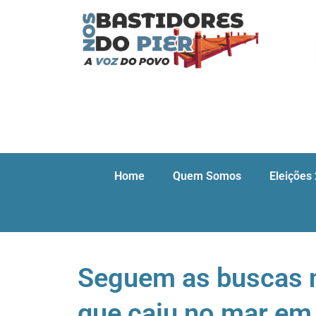
Home
Quem Somos
Eleições
Seguem as buscas 
que caiu no mar em