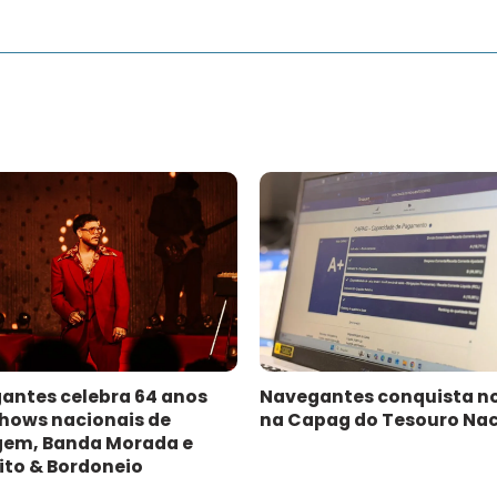
antes celebra 64 anos
Navegantes conquista n
hows nacionais de
na Capag do Tesouro Nac
gem, Banda Morada e
ito & Bordoneio