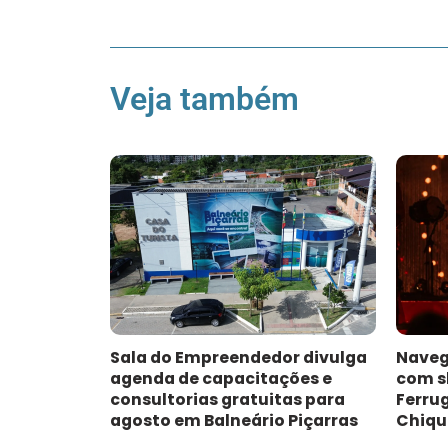
Veja também
Sala do Empreendedor divulga
Naveg
agenda de capacitações e
com s
consultorias gratuitas para
Ferru
agosto em Balneário Piçarras
Chiqu