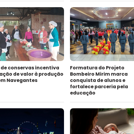
 de conservas incentiva
Formatura do Projeto
ação de valor à produção
Bombeiro Mirim marca
 em Navegantes
conquista de alunos e
fortalece parceria pela
educação