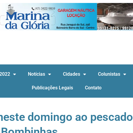
 2022
Notícias
Cidades
Colunistas
Publicações Legais
Contato
neste domingo ao pescado
 Bombinhas.