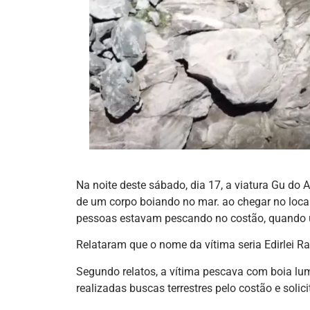
Na noite deste sábado, dia 17, a viatura Gu do
de um corpo boiando no mar. ao chegar no loca
pessoas estavam pescando no costão, quando u
Relataram que o nome da vítima seria Edirlei R
Segundo relatos, a vítima pescava com boia lu
realizadas buscas terrestres pelo costão e sol