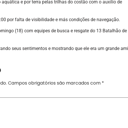
quática e por terra pelas trilhas do costão com o auxilio de
:00 por falta de visibilidade e más condições de navegação.
omingo (18) com equipes de busca e resgate do 13 Batalhão de
rando seus sentimentos e mostrando que ele era um grande am
o
do.
Campos obrigatórios são marcados com
*