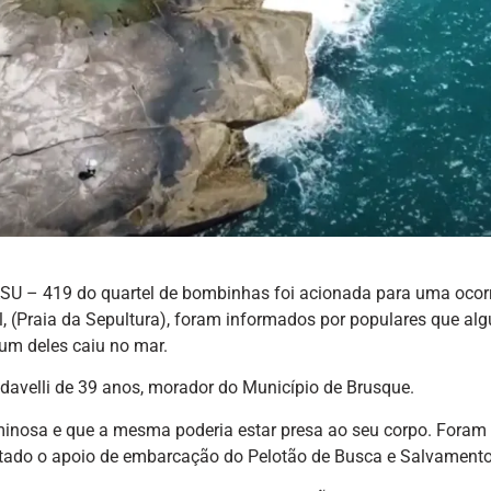
 ASU – 419 do quartel de bombinhas foi acionada para uma ocor
l, (Praia da Sepultura), foram informados por populares que a
m deles caiu no mar.
adavelli de 39 anos, morador do Município de Brusque.
minosa e que a mesma poderia estar presa ao seu corpo. Foram
icitado o apoio de embarcação do Pelotão de Busca e Salvamento