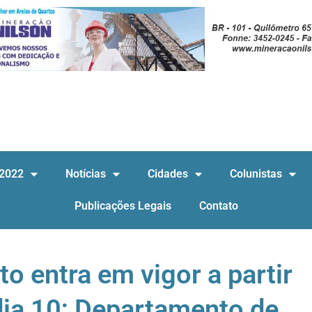
 2022
Notícias
Cidades
Colunistas
Publicações Legais
Contato
to entra em vigor a partir
 dia 10; Departamento de