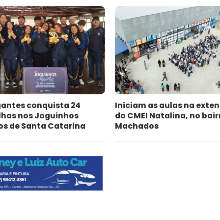
antes conquista 24
Iniciam as aulas na exte
has nos Joguinhos
do CMEI Natalina, no bair
os de Santa Catarina
Machados