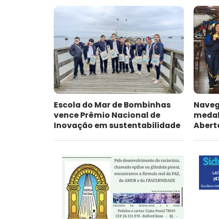
Escola do Mar de Bombinhas
Naveg
vence Prêmio Nacional de
medal
Inovação em sustentabilidade
Abert