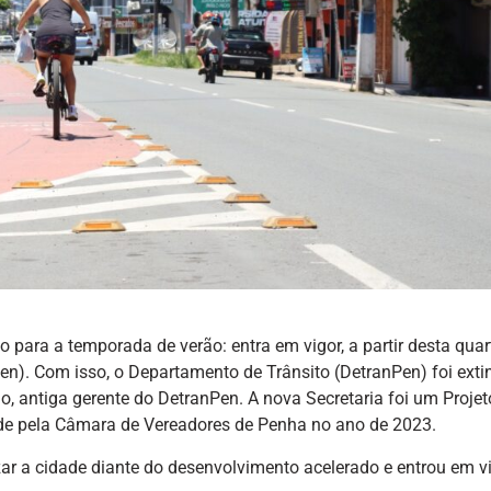
 para a temporada de verão: entra em vigor, a partir desta quart
Pen). Com isso, o Departamento de Trânsito (DetranPen) foi extin
, antiga gerente do DetranPen. A nova Secretaria foi um Projet
e pela Câmara de Vereadores de Penha no ano de 2023.
ar a cidade diante do desenvolvimento acelerado e entrou em v