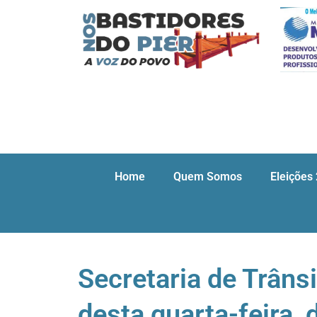
Home
Quem Somos
Eleições
Secretaria de Trânsi
desta quarta-feira,