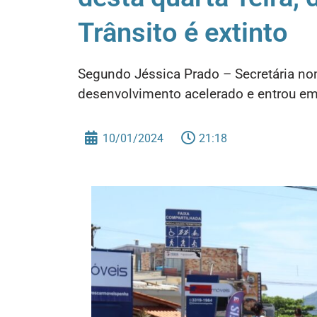
Trânsito é extinto
Segundo Jéssica Prado – Secretária nom
desenvolvimento acelerado e entrou em
10/01/2024
21:18