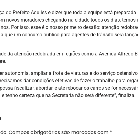
a do Prefeito Aquiles e dizer que toda a equipe está preparada
com novos moradores chegando na cidade todos os dias, temos
os. Por isso, esse é o nosso primeiro desafio: atenção redobra
da que um concurso público para agentes de trânsito será lanç
ade da atenção redobrada em regiões como a Avenida Alfredo Br
re.
 autonomia, ampliar a frota de viaturas e do serviço ostensivo
ecisamos dar condições efetivas de fazer o trabalho para orga
possa fiscalizar, abordar, e até rebocar os carros se for necessár
 tenho certeza que na Secretaria não será diferente”, finaliza.
o
do.
Campos obrigatórios são marcados com
*