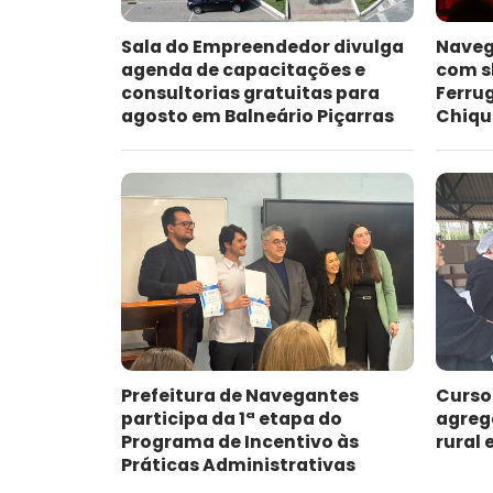
Sala do Empreendedor divulga
Naveg
agenda de capacitações e
com s
consultorias gratuitas para
Ferru
agosto em Balneário Piçarras
Chiqu
Prefeitura de Navegantes
Curso
participa da 1ª etapa do
agreg
Programa de Incentivo às
rural
Práticas Administrativas