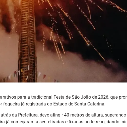
parativos para a tradicional Festa de São João de 2026, que pr
r fogueira já registrada do Estado de Santa Catarina.
atrás da Prefeitura, deve atingir 40 metros de altura, superando
ra já começaram a ser retiradas e fixadas no terreno, dando iníc