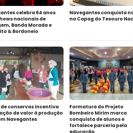
antes celebra 64 anos
Navegantes conquista n
hows nacionais de
na Capag do Tesouro Nac
gem, Banda Morada e
ito & Bordoneio
 de conservas incentiva
Formatura do Projeto
ação de valor à produção
Bombeiro Mirim marca
 em Navegantes
conquista de alunos e
fortalece parceria pela
educação