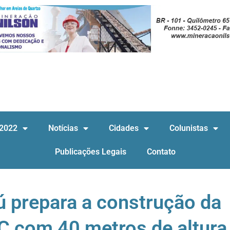
 2022
Notícias
Cidades
Colunistas
Publicações Legais
Contato
ú prepara a construção da
C com 40 metros de altura