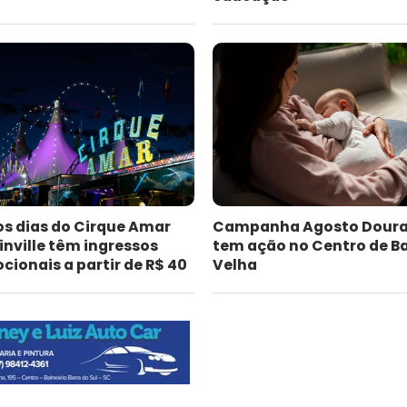
os dias do Cirque Amar
Campanha Agosto Dour
inville têm ingressos
tem ação no Centro de B
ionais a partir de R$ 40
Velha