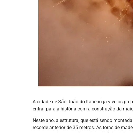
A cidade de São João do Itaperiú já vive os pre
entrar para a história com a construção da maio
Neste ano, a estrutura, que está sendo montada 
recorde anterior de 35 metros. As toras de madei