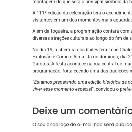
montagem do que será o principal símbolo da f
A 111ª edição da celebração terá o acendimento 
visitantes em um dos momentos mais aguardad
Além da fogueira, a programação contará com sho
diversas atrações culturais ao longo do fim de
No dia 19, a abertura dos bailes terá Tchê Chal
Explosão e Corpo e Alma. Já no domingo, dia 
Garotos. A festa acontece na rua central do muni
programação, fortalecendo uma das tradições m
“
Estamos preparando uma edição histórica da nos
viver esse momento especia
l”, convidou o pref
Deixe um comentári
O seu endereço de e-mail não será publica