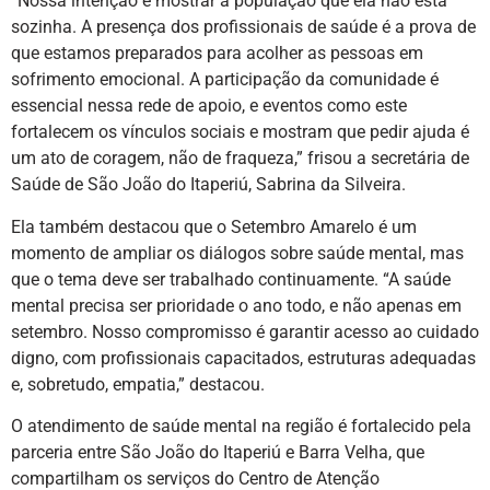
“Nossa intenção é mostrar à população que ela não está
sozinha. A presença dos profissionais de saúde é a prova de
que estamos preparados para acolher as pessoas em
sofrimento emocional. A participação da comunidade é
essencial nessa rede de apoio, e eventos como este
fortalecem os vínculos sociais e mostram que pedir ajuda é
um ato de coragem, não de fraqueza,” frisou a secretária de
Saúde de São João do Itaperiú, Sabrina da Silveira.
Ela também destacou que o Setembro Amarelo é um
momento de ampliar os diálogos sobre saúde mental, mas
que o tema deve ser trabalhado continuamente. “A saúde
mental precisa ser prioridade o ano todo, e não apenas em
setembro. Nosso compromisso é garantir acesso ao cuidado
digno, com profissionais capacitados, estruturas adequadas
e, sobretudo, empatia,” destacou.
O atendimento de saúde mental na região é fortalecido pela
parceria entre São João do Itaperiú e Barra Velha, que
compartilham os serviços do Centro de Atenção