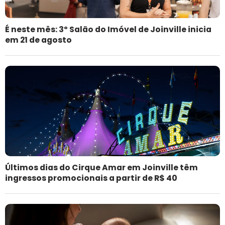
É neste mês: 3º Salão do Imóvel de Joinville inicia
em 21 de agosto
Últimos dias do Cirque Amar em Joinville têm
ingressos promocionais a partir de R$ 40