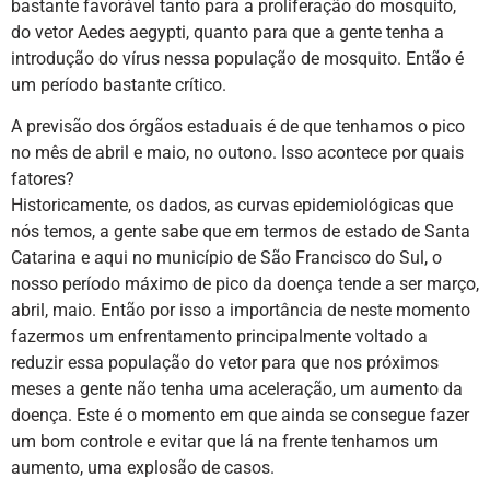
bastante favorável tanto para a proliferação do mosquito,
do vetor Aedes aegypti, quanto para que a gente tenha a
introdução do vírus nessa população de mosquito. Então é
um período bastante crítico.
A previsão dos órgãos estaduais é de que tenhamos o pico
no mês de abril e maio, no outono. Isso acontece por quais
fatores?
Historicamente, os dados, as curvas epidemiológicas que
nós temos, a gente sabe que em termos de estado de Santa
Catarina e aqui no município de São Francisco do Sul, o
nosso período máximo de pico da doença tende a ser março,
abril, maio. Então por isso a importância de neste momento
fazermos um enfrentamento principalmente voltado a
reduzir essa população do vetor para que nos próximos
meses a gente não tenha uma aceleração, um aumento da
doença. Este é o momento em que ainda se consegue fazer
um bom controle e evitar que lá na frente tenhamos um
aumento, uma explosão de casos.