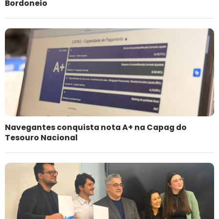
Bordoneio
Navegantes conquista nota A+ na Capag do
Tesouro Nacional