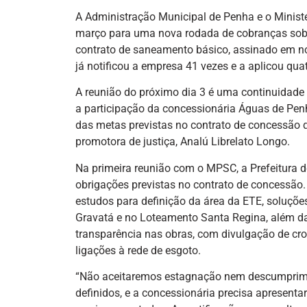
A Administração Municipal de Penha e o Minist
março para uma nova rodada de cobranças sobr
contrato de saneamento básico, assinado em n
já notificou a empresa 41 vezes e a aplicou qua
A reunião do próximo dia 3 é uma continuidad
a participação da concessionária Águas de Pen
das metas previstas no contrato de concessão q
promotora de justiça, Analú Librelato Longo.
Na primeira reunião com o MPSC, a Prefeitura
obrigações previstas no contrato de concessão. 
estudos para definição da área da ETE, soluçõ
Gravatá e no Loteamento Santa Regina, além d
transparência nas obras, com divulgação de cro
ligações à rede de esgoto.
“Não aceitaremos estagnação nem descumprimen
definidos, e a concessionária precisa apresent