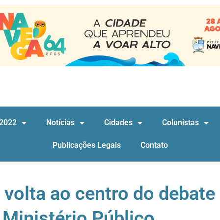
 2022
Notícias
Cidades
Colunistas
Publicações Legais
Contato
volta ao centro do debate
Ministério Público