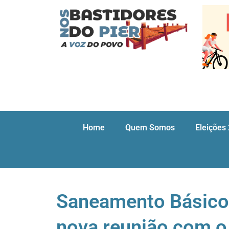
Home
Quem Somos
Eleições
Saneamento Básico 
nova reunião com o 