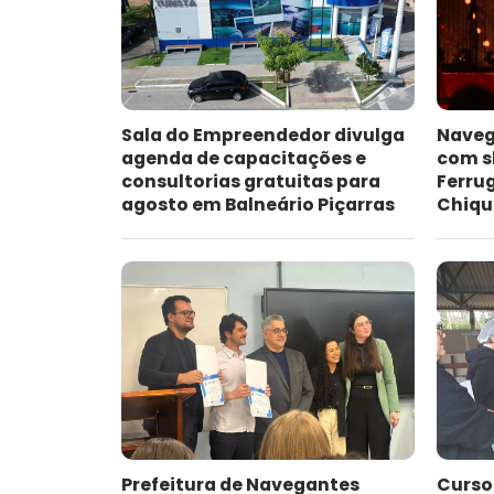
Sala do Empreendedor divulga
Naveg
agenda de capacitações e
com s
consultorias gratuitas para
Ferru
agosto em Balneário Piçarras
Chiqu
Prefeitura de Navegantes
Curso