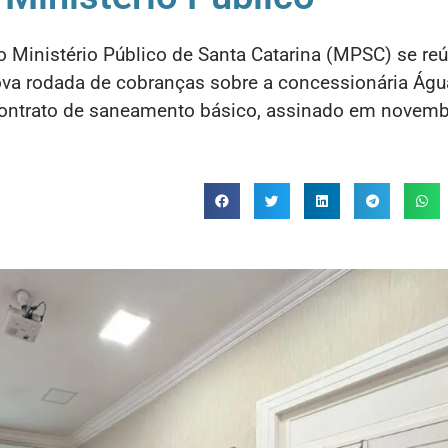
o Ministério Público de Santa Catarina (MPSC) se r
va rodada de cobranças sobre a concessionária Águ
contrato de saneamento básico, assinado em novemb