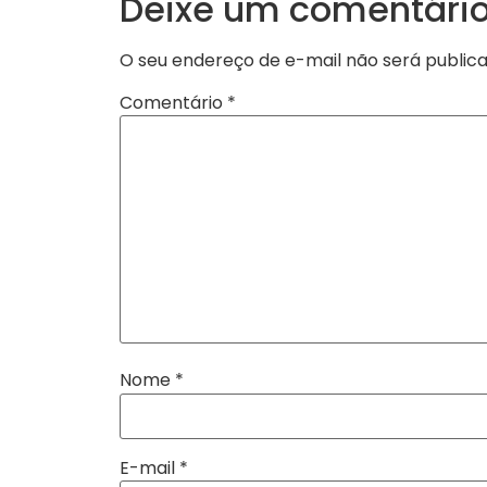
Deixe um comentári
O seu endereço de e-mail não será publica
Comentário
*
Nome
*
E-mail
*