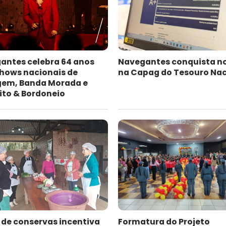
antes celebra 64 anos
Navegantes conquista n
hows nacionais de
na Capag do Tesouro Nac
gem, Banda Morada e
ito & Bordoneio
 de conservas incentiva
Formatura do Projeto