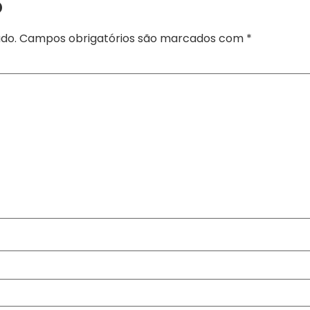
o
do.
Campos obrigatórios são marcados com
*