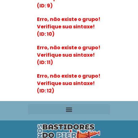
(ID: 9)
Erro, não existe o grupo!
Verifique sua sintaxe!
(ID: 10)
Erro, não existe o grupo!
Verifique sua sintaxe!
(ID: 11)
Erro, não existe o grupo!
Verifique sua sintaxe!
(ID: 12)