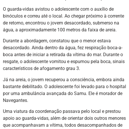
O guarda-vidas avistou o adolescente com o auxílio de
binóculos e correu até o local. Ao chegar próximo à corrente
de retorno, encontrou o jovem desacordado, submerso na
água, a aproximadamente 100 metros da faixa de areia.
Durante a abordagem, constatou que o menor estava
desacordado. Ainda dentro da água, fez respiração boca-a-
boca antes de iniciar a retirada da vítima do mar. Durante o
resgate, o adolescente vomitou e espumou pela boca, sinais
característicos de afogamento grau 3.
Já na areia, o jovem recuperou a consciência, embora ainda
bastante debilitado. O adolescente foi levado para o hospital
por uma ambulância avançada do Samu. Ele é morador de
Navegantes.
Uma viatura da coordenação passava pelo local e prestou
apoio ao guarda-vidas, além de orientar dois outros menores
que acompanhavam a vítima, todos desacompanhados de