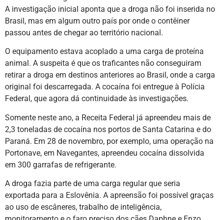
A investigação inicial aponta que a droga não foi inserida no
Brasil, mas em algum outro país por onde o contêiner
passou antes de chegar ao território nacional.
O equipamento estava acoplado a uma carga de proteína
animal. A suspeita é que os traficantes não conseguiram
retirar a droga em destinos anteriores ao Brasil, onde a carga
original foi descarregada. A cocaína foi entregue à Polícia
Federal, que agora dá continuidade às investigações.
Somente neste ano, a Receita Federal já apreendeu mais de
2,3 toneladas de cocaína nos portos de Santa Catarina e do
Paraná. Em 28 de novembro, por exemplo, uma operação na
Portonave, em Navegantes, apreendeu cocaína dissolvida
em 300 garrafas de refrigerante.
A droga fazia parte de uma carga regular que seria
exportada para a Eslovênia. A apreensão foi possível graças
ao uso de escâneres, trabalho de inteligência,
monitoramento e o faro preciso dos cães Daphne e Enzo,