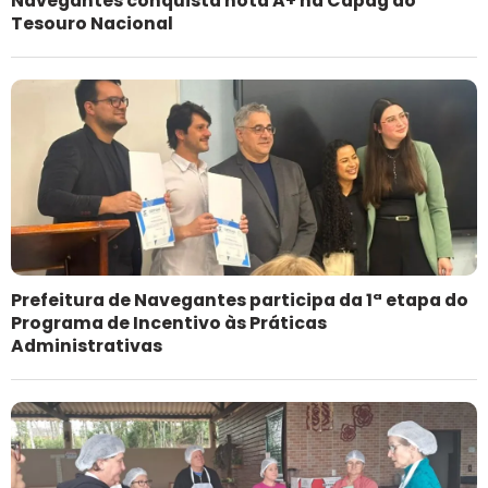
Navegantes conquista nota A+ na Capag do
Tesouro Nacional
Prefeitura de Navegantes participa da 1ª etapa do
Programa de Incentivo às Práticas
Administrativas