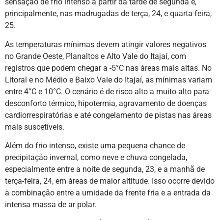
sensação de frio intenso a partir da tarde de segunda e,
principalmente, nas madrugadas de terça, 24, e quarta-feira,
25.
As temperaturas mínimas devem atingir valores negativos
no Grande Oeste, Planaltos e Alto Vale do Itajaí, com
registros que podem chegar a -5°C nas áreas mais altas. No
Litoral e no Médio e Baixo Vale do Itajaí, as mínimas variam
entre 4°C e 10°C. O cenário é de risco alto a muito alto para
desconforto térmico, hipotermia, agravamento de doenças
cardiorrespiratórias e até congelamento de pistas nas áreas
mais suscetíveis.
Além do frio intenso, existe uma pequena chance de
precipitação invernal, como neve e chuva congelada,
especialmente entre a noite de segunda, 23, e a manhã de
terça-feira, 24, em áreas de maior altitude. Isso ocorre devido
à combinação entre a umidade da frente fria e a entrada da
intensa massa de ar polar.