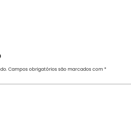
o
do.
Campos obrigatórios são marcados com
*