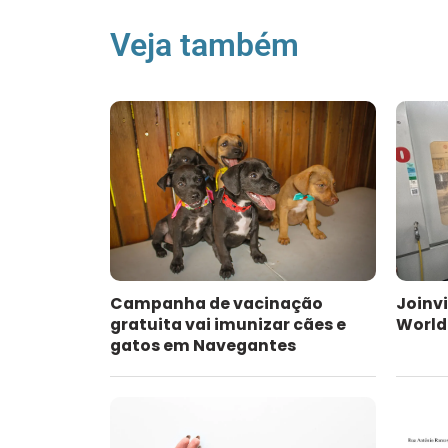
Veja também
Campanha de vacinação
Joinvi
gratuita vai imunizar cães e
WorldS
gatos em Navegantes