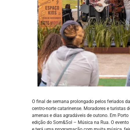
O final de semana prolongado pelos feriados da 
centro-norte catarinense. Moradores e turistas
amenas e dias agradáveis de outono. Em Porto 
edição do Som&Sol – Música na Rua. O evento a
e terá uma programação com muita música, feir