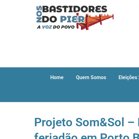
Home
Quem Somos
Eleições
Projeto Som&Sol – 
feriadão em Porto 