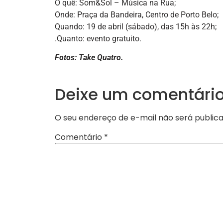
O quê: Som&Sol – Música na Rua;
Onde: Praça da Bandeira, Centro de Porto Belo;
Quando: 19 de abril (sábado), das 15h às 22h;
.Quanto: evento gratuito.
Fotos: Take Quatro.
Deixe um comentári
O seu endereço de e-mail não será publica
Comentário
*