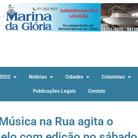
 2022
Notícias
Cidades
Colunistas
Publicações Legais
Contato
Música na Rua agita o
Belo com edição no sábado