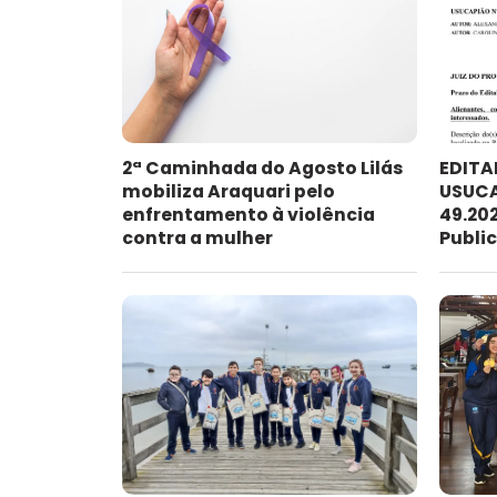
2ª Caminhada do Agosto Lilás
EDITA
mobiliza Araquari pelo
USUCA
enfrentamento à violência
49.202
contra a mulher
Publi