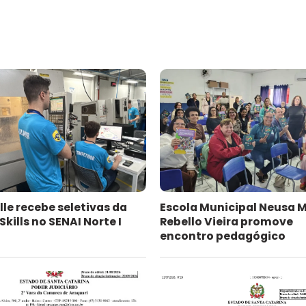
lle recebe seletivas da
Escola Municipal Neusa 
kills no SENAI Norte I
Rebello Vieira promove
encontro pedagógico