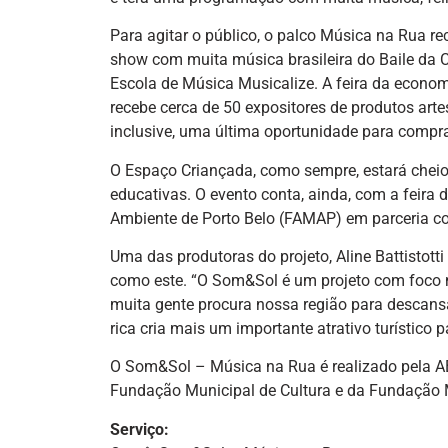
Para agitar o público, o palco Música na Rua re
show com muita música brasileira do Baile da 
Escola de Música Musicalize. A feira da economi
recebe cerca de 50 expositores de produtos arte
inclusive, uma última oportunidade para compra
O Espaço Criançada, como sempre, estará cheio d
educativas. O evento conta, ainda, com a feir
Ambiente de Porto Belo (FAMAP) em parceria com
Uma das produtoras do projeto, Aline Battisto
como este. “O Som&Sol é um projeto com foco na
muita gente procura nossa região para descansa
rica cria mais um importante atrativo turístico p
O Som&Sol – Música na Rua é realizado pela AB
Fundação Municipal de Cultura e da Fundação Mu
Serviço: