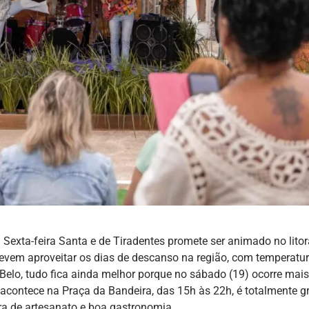
Sexta-feira Santa e de Tiradentes promete ser animado no litor
 devem aproveitar os dias de descanso na região, com temperatu
Belo, tudo fica ainda melhor porque no sábado (19) ocorre mai
contece na Praça da Bandeira, das 15h às 22h, é totalmente gr
a de artesanato e boa gastronomia.