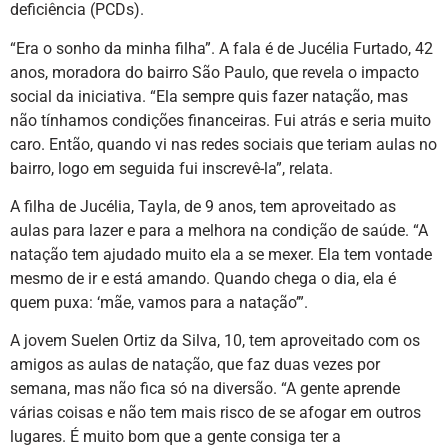
deficiência (PCDs).
“Era o sonho da minha filha”. A fala é de Jucélia Furtado, 42
anos, moradora do bairro São Paulo, que revela o impacto
social da iniciativa. “Ela sempre quis fazer natação, mas
não tínhamos condições financeiras. Fui atrás e seria muito
caro. Então, quando vi nas redes sociais que teriam aulas no
bairro, logo em seguida fui inscrevê-la”, relata.
A filha de Jucélia, Tayla, de 9 anos, tem aproveitado as
aulas para lazer e para a melhora na condição de saúde. “A
natação tem ajudado muito ela a se mexer. Ela tem vontade
mesmo de ir e está amando. Quando chega o dia, ela é
quem puxa: ‘mãe, vamos para a natação’”.
A jovem Suelen Ortiz da Silva, 10, tem aproveitado com os
amigos as aulas de natação, que faz duas vezes por
semana, mas não fica só na diversão. “A gente aprende
várias coisas e não tem mais risco de se afogar em outros
lugares. É muito bom que a gente consiga ter a