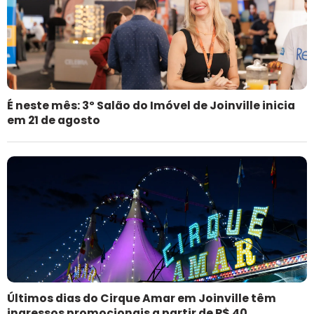
É neste mês: 3º Salão do Imóvel de Joinville inicia
em 21 de agosto
Últimos dias do Cirque Amar em Joinville têm
ingressos promocionais a partir de R$ 40