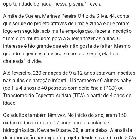
oportunidade de nadar nessa piscina”, revela.
A mãe de Suelen, Marinês Pereira Ortiz da Silva, 44, conta
que soube do projeto através de uma vizinha e que foram
logo em seguida, sob muita empolgação, fazer a inscrição.
“Tem sido muito bom para a Suelen fazer as aulas. O
interesse é tão grande que ela não gosta de faltar. Mesmo
quando a gente viaja e fica só um dia sem ir, ela fica
chateada”, divide.
Até fevereiro, 220 crianças de 9 a 12 anos estavam inscritas
nas aulas de natação infantil. Há também 40 alunos baby
(de 1 a 4 anos) e 40 pessoas com deficiência (PCD) ou
Transtorno do Espectro Autista (TEA) a partir de 4 anos de
idade.
Os adultos também têm vez. No início do ano, eram 150
cadastrados acima de 17 anos para as aulas de
hidroginástica. Kewane Duarte, 30, é uma delas. A analista
de importação participa do projeto desde novembro de 2025