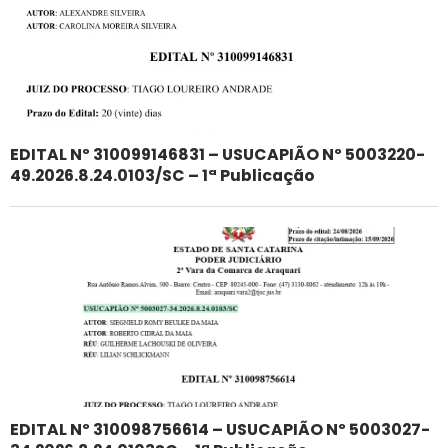
EDITAL Nº 310099146831 – USUCAPIÃO Nº 5003220-
49.2026.8.24.0103/SC – 1ª Publicação
EDITAL Nº 310098756614 – USUCAPIÃO Nº 5003027-