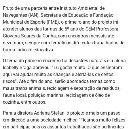
Fruto de uma parceria entre Instituto Ambiental de
Navegantes (IAN), Secretaria de Educação e Fundação
Municipal de Esporte (FME), o primeiro ano do projeto irá
atender alunos das turmas de 5º ano do CEM Professora
Giovana Soares da Cunha, com encontros mensais até
dezembro, sempre com temáticas diferentes trabalhadas de
forma lúdica e educativa.
O tema do primeiro encontro foi desastres naturais e a aluna
Isabelly Braga aprovou. “Eu gostei muito. O que ensinaram
aqui vai ajudar muito as crianças e alertá-las de certos
riscos”. Até o fim do ano, serão abordados temas como
maus tratos animais, reciclagem e separação de resíduos,
fauna local, poluição marinha, reciclagem de óleo de
cozinha, entre outros.
Para a diretora Adriana Stefan, o projeto é mais um passo
em direção a uma sociedade melhor. “Ficamos muito felizes
em participar, pois os assuntos trabalhados são pertinentes