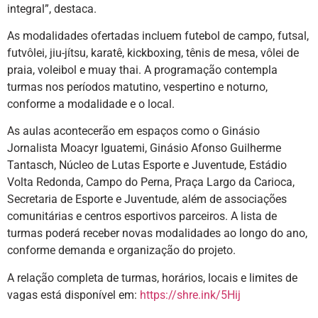
integral”, destaca.
As modalidades ofertadas incluem futebol de campo, futsal,
futvôlei, jiu-jítsu, karatê, kickboxing, tênis de mesa, vôlei de
praia, voleibol e muay thai. A programação contempla
turmas nos períodos matutino, vespertino e noturno,
conforme a modalidade e o local.
As aulas acontecerão em espaços como o Ginásio
Jornalista Moacyr Iguatemi, Ginásio Afonso Guilherme
Tantasch, Núcleo de Lutas Esporte e Juventude, Estádio
Volta Redonda, Campo do Perna, Praça Largo da Carioca,
Secretaria de Esporte e Juventude, além de associações
comunitárias e centros esportivos parceiros. A lista de
turmas poderá receber novas modalidades ao longo do ano,
conforme demanda e organização do projeto.
A relação completa de turmas, horários, locais e limites de
vagas está disponível em:
https://shre.ink/5Hij