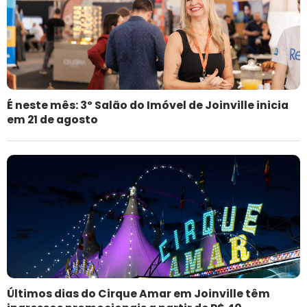
É neste mês: 3º Salão do Imóvel de Joinville inicia
em 21 de agosto
Últimos dias do Cirque Amar em Joinville têm