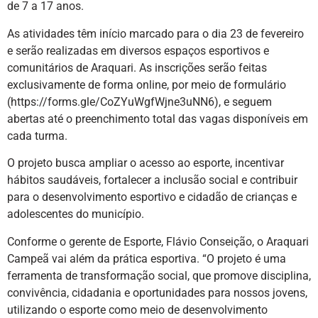
de 7 a 17 anos.
As atividades têm início marcado para o dia 23 de fevereiro
e serão realizadas em diversos espaços esportivos e
comunitários de Araquari. As inscrições serão feitas
exclusivamente de forma online, por meio de formulário
(https://forms.gle/CoZYuWgfWjne3uNN6), e seguem
abertas até o preenchimento total das vagas disponíveis em
cada turma.
O projeto busca ampliar o acesso ao esporte, incentivar
hábitos saudáveis, fortalecer a inclusão social e contribuir
para o desenvolvimento esportivo e cidadão de crianças e
adolescentes do município.
Conforme o gerente de Esporte, Flávio Conseição, o Araquari
Campeã vai além da prática esportiva. “O projeto é uma
ferramenta de transformação social, que promove disciplina,
convivência, cidadania e oportunidades para nossos jovens,
utilizando o esporte como meio de desenvolvimento