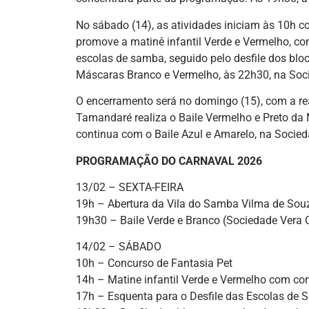
No sábado (14), as atividades iniciam às 10h c
promove a matinê infantil Verde e Vermelho, com
escolas de samba, seguido pelo desfile dos blo
Máscaras Branco e Vermelho, às 22h30, na Soci
O encerramento será no domingo (15), com a re
Tamandaré realiza o Baile Vermelho e Preto da
continua com o Baile Azul e Amarelo, na Socied
PROGRAMAÇÃO DO CARNAVAL 2026
13/02 – SEXTA-FEIRA
19h – Abertura da Vila do Samba Vilma de Sou
19h30 – Baile Verde e Branco (Sociedade Vera 
14/02 – SÁBADO
10h – Concurso de Fantasia Pet
14h – Matine infantil Verde e Vermelho com co
17h – Esquenta para o Desfile das Escolas de