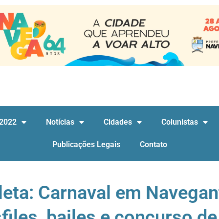
 2022
Notícias
Cidades
Colunistas
Publicações Legais
Contato
eta: Carnaval em Navegan
sfiles, bailes e concurso de