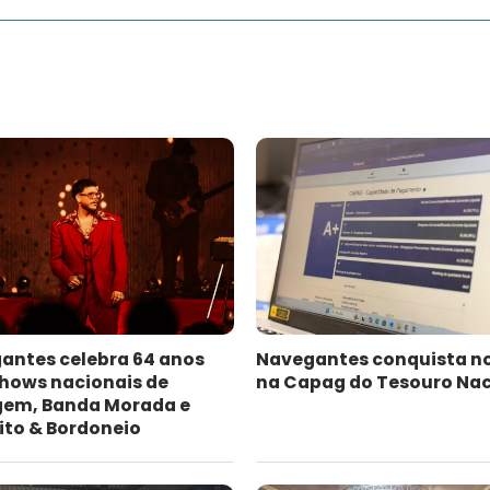
antes celebra 64 anos
Navegantes conquista n
hows nacionais de
na Capag do Tesouro Nac
gem, Banda Morada e
ito & Bordoneio