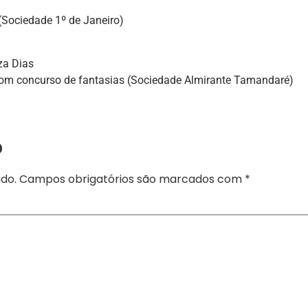
Sociedade 1º de Janeiro)
za Dias
com concurso de fantasias (Sociedade Almirante Tamandaré)
o
do.
Campos obrigatórios são marcados com
*