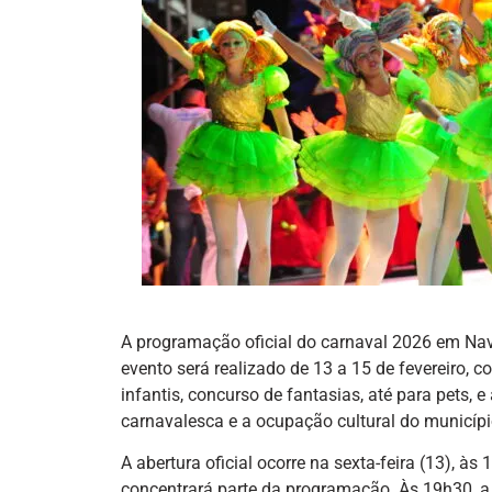
A programação oficial do carnaval 2026 em Nav
evento será realizado de 13 a 15 de fevereiro, 
infantis, concurso de fantasias, até para pets, 
carnavalesca e a ocupação cultural do municípi
A abertura oficial ocorre na sexta-feira (13), 
concentrará parte da programação. Às 19h30, a 