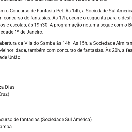
om o Concurso de Fantasia Pet. Às 14h, a Sociedade Sul Améric
 concurso de fantasias. Às 17h, ocorre o esquenta para o desfi
cos e escolas, às 19h30. A programação noturna segue com o Ba
edade 1º de Janeiro.
abertura da Vila do Samba às 14h. Às 15h, a Sociedade Almiran
 Melhor Idade, também com concurso de fantasias. Às 20h, a fe
ade União.
za Dias
Cruz)
ncurso de fantasias (Sociedade Sul América)
 Samba