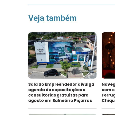
Veja também
Sala do Empreendedor divulga
Naveg
agenda de capacitações e
com s
consultorias gratuitas para
Ferru
agosto em Balneário Piçarras
Chiqu