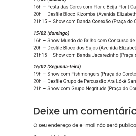
16h – Festa das Cores com Flor e Beija-Flor | Car
20h – Desfile Bloco Kizomba (Avenida Elizabeth
21h15 – Show com Banda Conexão (Praça do C
15/02 (domingo)
16h – Show Mundo do Brilho com Concurso de Fan
20h – Desfile Bloco dos Sujos (Avenida Elizabet
21h15 – Show com Banda Jacarezinho (Praça d
16/02 (Segunda-feira)
19h – Show com Fishmongers (Praça do Coreto
20h – Desfile Grupo de Percussão Ara Lókè Sam
21h – Show com Grupo Negritude (Praça do Cor
Deixe um comentári
O seu endereço de e-mail não será publica