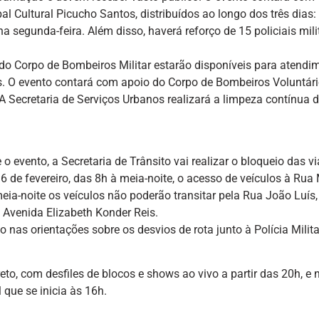
 Cultural Picucho Santos, distribuídos ao longo dos três dias: 
 segunda-feira. Além disso, haverá reforço de 15 policiais mili
 do Corpo de Bombeiros Militar estarão disponíveis para atendi
. O evento contará com apoio do Corpo de Bombeiros Voluntári
A Secretaria de Serviços Urbanos realizará a limpeza contínua 
o evento, a Secretaria de Trânsito vai realizar o bloqueio das v
16 de fevereiro, das 8h à meia-noite, o acesso de veículos à Rua
eia-noite os veículos não poderão transitar pela Rua João Luís
 Avenida Elizabeth Konder Reis.
 nas orientações sobre os desvios de rota junto à Polícia Milita
o, com desfiles de blocos e shows ao vivo a partir das 20h, e 
 que se inicia às 16h.