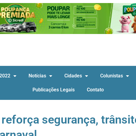
 2022
Notícias
Cidades
Colunistas
Publicações Legais
Contato
 reforça segurança, trânsit
arnaval