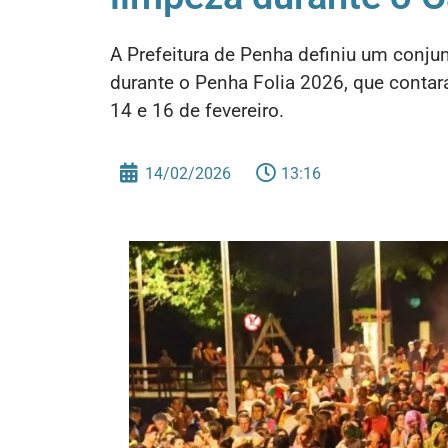
A Prefeitura de Penha definiu um conju
durante o Penha Folia 2026, que conta
14 e 16 de fevereiro.
14/02/2026
13:16