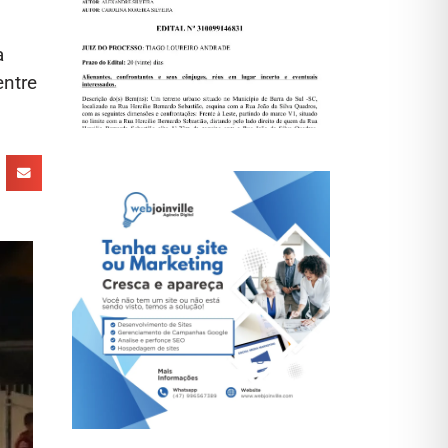
a
entre