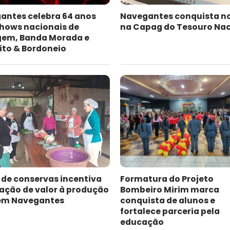
antes celebra 64 anos
Navegantes conquista n
hows nacionais de
na Capag do Tesouro Nac
gem, Banda Morada e
ito & Bordoneio
 de conservas incentiva
Formatura do Projeto
ação de valor à produção
Bombeiro Mirim marca
 em Navegantes
conquista de alunos e
fortalece parceria pela
educação