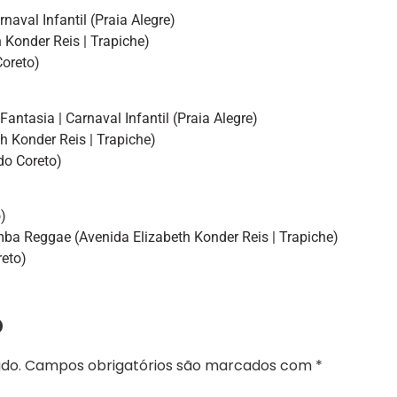
naval Infantil (Praia Alegre)
 Konder Reis | Trapiche)
oreto)
tasia | Carnaval Infantil (Praia Alegre)
h Konder Reis | Trapiche)
o Coreto)
)
ba Reggae (Avenida Elizabeth Konder Reis | Trapiche)
eto)
o
do.
Campos obrigatórios são marcados com
*