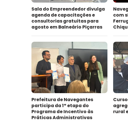
Sala do Empreendedor divulga
Naveg
agenda de capacitações e
com s
consultorias gratuitas para
Ferru
agosto em Balneário Piçarras
Chiqu
Prefeitura de Navegantes
Curso
participa da 1ª etapa do
agreg
Programa de Incentivo às
rural
Práticas Administrativas