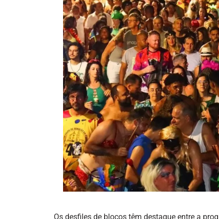
Os desfiles de blocos têm destaque entre a pr