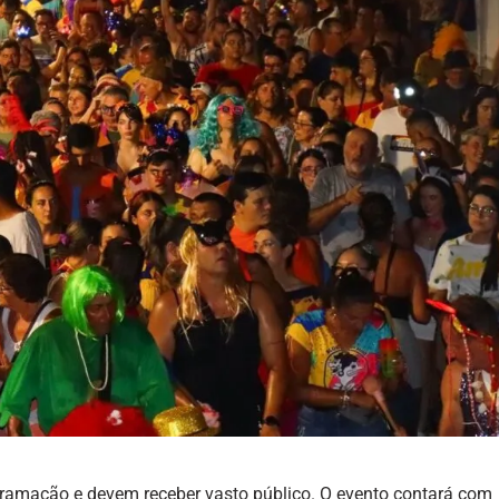
ogramação e devem receber vasto público. O evento contará com