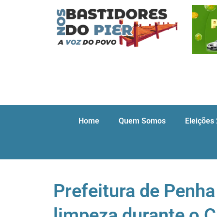
Home
Quem Somos
Eleições
Prefeitura de Penha
limpeza durante o C