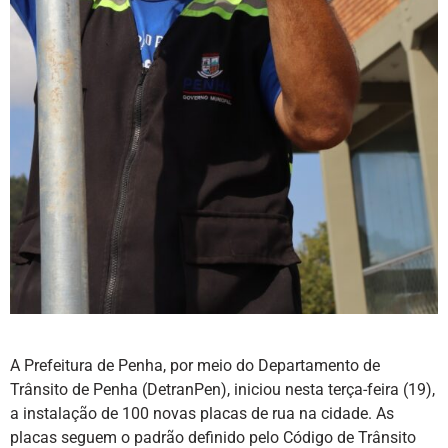
A Prefeitura de Penha, por meio do Departamento de
Trânsito de Penha (DetranPen), iniciou nesta terça-feira (19),
a instalação de 100 novas placas de rua na cidade. As
placas seguem o padrão definido pelo Código de Trânsito