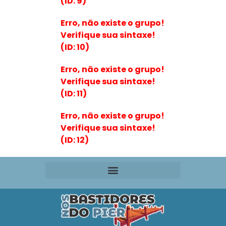
(ID: 9)
Erro, não existe o grupo!
Verifique sua sintaxe!
(ID: 10)
Erro, não existe o grupo!
Verifique sua sintaxe!
(ID: 11)
Erro, não existe o grupo!
Verifique sua sintaxe!
(ID: 12)