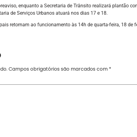
reaviso, enquanto a Secretaria de Trânsito realizará plantão c
taria de Serviços Urbanos atuará nos dias 17 e 18.
ais retornam ao funcionamento às 14h de quarta-feira, 18 de f
o
do.
Campos obrigatórios são marcados com
*