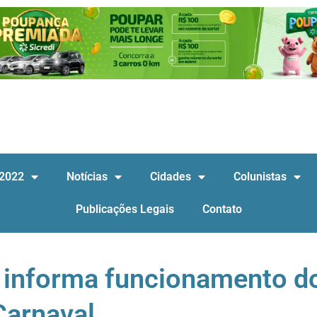
 2022
Notícias
Cidades
Colunistas
Publicações Legais
Contato
a informa funcionamento d
Carnaval