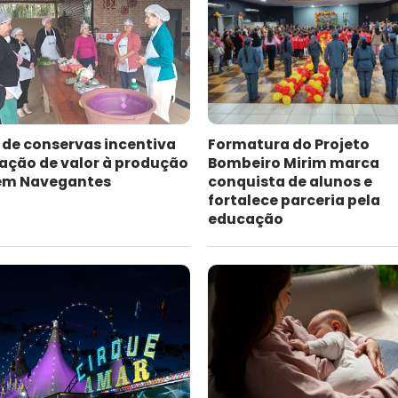
 de conservas incentiva
Formatura do Projeto
ação de valor à produção
Bombeiro Mirim marca
 em Navegantes
conquista de alunos e
fortalece parceria pela
educação