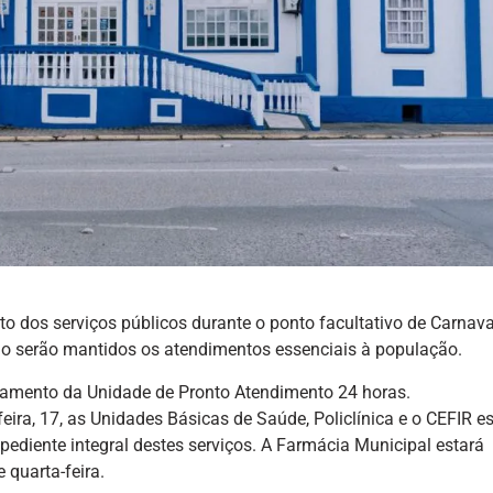
 dos serviços públicos durante o ponto facultativo de Carnaval
ndo serão mantidos os atendimentos essenciais à população.
onamento da Unidade de Pronto Atendimento 24 horas.
feira, 17, as Unidades Básicas de Saúde, Policlínica e o CEFIR e
xpediente integral destes serviços. A Farmácia Municipal estará
 quarta-feira.