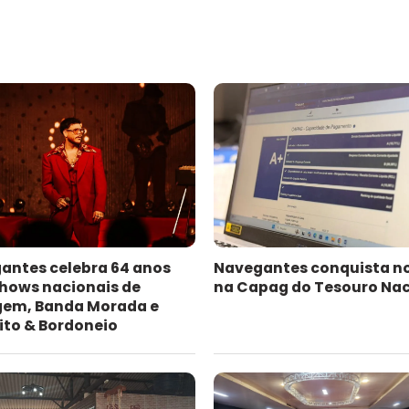
antes celebra 64 anos
Navegantes conquista n
hows nacionais de
na Capag do Tesouro Nac
gem, Banda Morada e
ito & Bordoneio