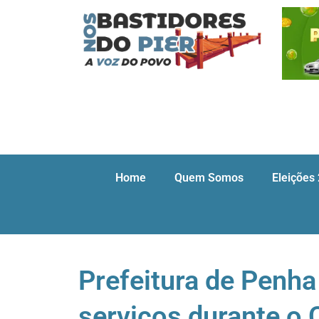
Home
Quem Somos
Eleições
Prefeitura de Penh
serviços durante o 