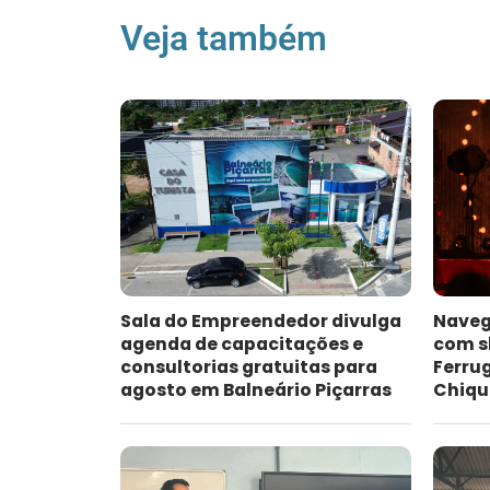
Veja também
Sala do Empreendedor divulga
Naveg
agenda de capacitações e
com s
consultorias gratuitas para
Ferru
agosto em Balneário Piçarras
Chiqu