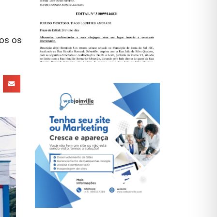
dos os