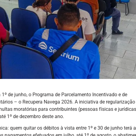
ia 1º de junho, o Programa de Parcelamento Incentivado e de
tários – o Recupera Navega 2026. A iniciativa de regularização 
ultas moratórias para contribuintes (pessoas físicas e jurídica
até 1º de dezembro deste ano.
ica: quem quitar os débitos à vista entre 1º e 30 de junho terá a
os pagamentos efetuados em julho, até 1º de agosto, o abatime