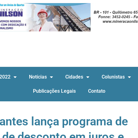
 2022
Notícias
Cidades
Colunistas
Publicações Legais
Contato
gantes lança programa de
 de desconto em juros e