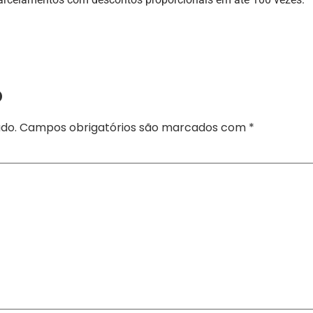
o
do.
Campos obrigatórios são marcados com
*