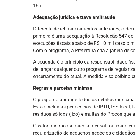
18h.
Adequação jurídica e trava antifraude
Diferente de refinanciamentos anteriores, o Re
primeira é uma adequação à Resolução 547 do C
execuções fiscais abaixo de R$ 10 mil caso o m
Com o programa, a Prefeitura cria a janela de co
A segunda é o princípio da responsabilidade fis
de lançar qualquer outro programa de regulariz
encerramento do atual. A medida visa coibir a c
Regras e parcelas mínimas
O programa abrange todos os débitos municipais
Estão incluídas pendências de IPTU, ISS local, 
resíduos sólidos (lixo) e multas do Procon que 
O valor mínimo da parcela mensal foi fixado em 
regularização de pequenos negócios e cidadãos 