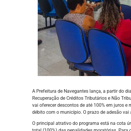
A Prefeitura de Navegantes lança, a partir do d
Recuperação de Créditos Tributários e Não Tribu
vai oferecer descontos de até 100% em juros e m
débito com o município. O prazo de adesão vai 
O principal atrativo do programa está na cota ún
total (100%) das penalidades moratórias. Para 