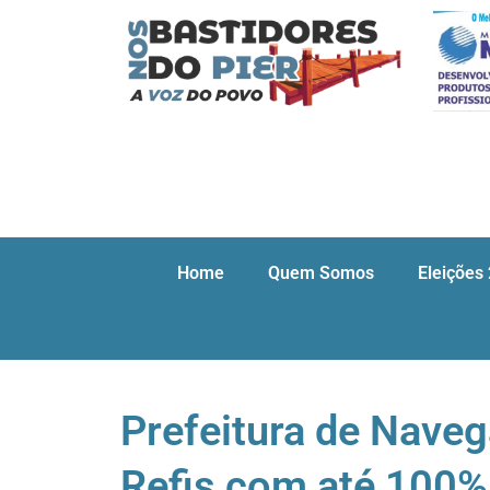
Home
Quem Somos
Eleições
Prefeitura de Nave
Refis com até 100%