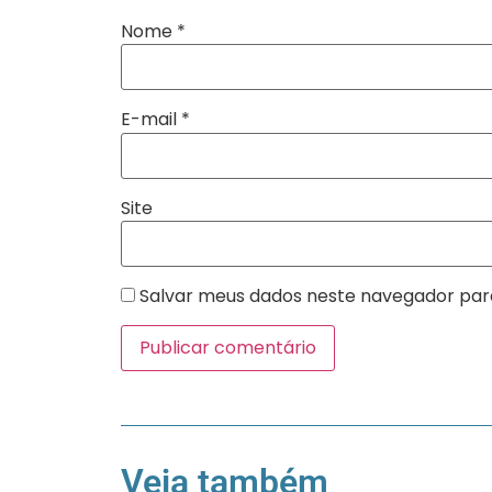
Nome
*
E-mail
*
Site
Salvar meus dados neste navegador par
Veja também