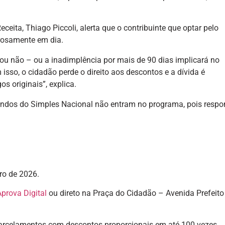
eita, Thiago Piccoli, alerta que o contribuinte que optar pelo
rosamente em dia.
 ou não – ou a inadimplência por mais de 90 dias implicará no
sso, o cidadão perde o direito aos descontos e a dívida é
s originais”, explica.
iundos do Simples Nacional não entram no programa, pois resp
ro de 2026.
prova Digital
ou direto na Praça do Cidadão – Avenida Prefeito
 parcelamentos com descontos proporcionais em até 100 vezes.