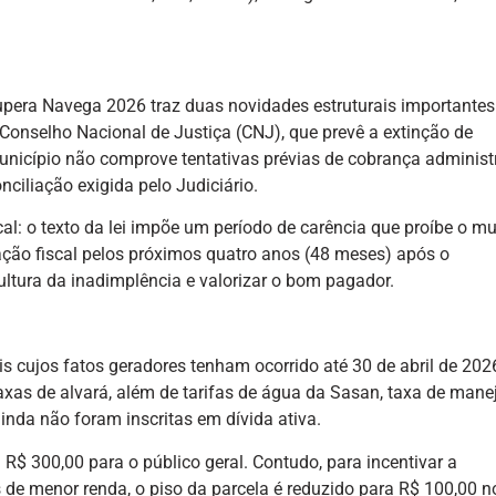
cupera Navega 2026 traz duas novidades estruturais importantes
onselho Nacional de Justiça (CNJ), que prevê a extinção de
unicípio não comprove tentativas prévias de cobrança administr
nciliação exigida pelo Judiciário.
cal: o texto da lei impõe um período de carência que proíbe o mu
ação fiscal pelos próximos quatro anos (48 meses) após o
ultura da inadimplência e valorizar o bom pagador.
 cujos fatos geradores tenham ocorrido até 30 de abril de 202
taxas de alvará, além de tarifas de água da Sasan, taxa de mane
ainda não foram inscritas em dívida ativa.
R$ 300,00 para o público geral. Contudo, para incentivar a
de menor renda, o piso da parcela é reduzido para R$ 100,00 n