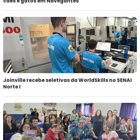
cães e gatos em Navegantes
Joinville recebe seletivas da WorldSkills no SENAI
Norte I