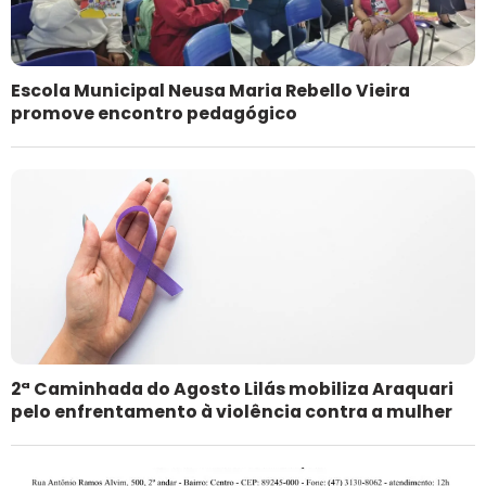
Escola Municipal Neusa Maria Rebello Vieira
promove encontro pedagógico
2ª Caminhada do Agosto Lilás mobiliza Araquari
pelo enfrentamento à violência contra a mulher