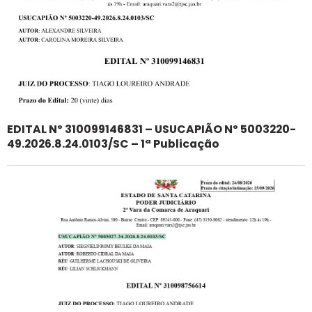
EDITAL Nº 310099146831 – USUCAPIÃO Nº 5003220-
49.2026.8.24.0103/SC – 1ª Publicação