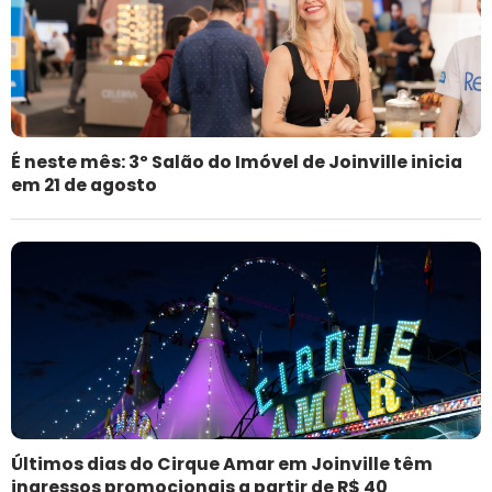
É neste mês: 3º Salão do Imóvel de Joinville inicia
em 21 de agosto
Últimos dias do Cirque Amar em Joinville têm
ingressos promocionais a partir de R$ 40