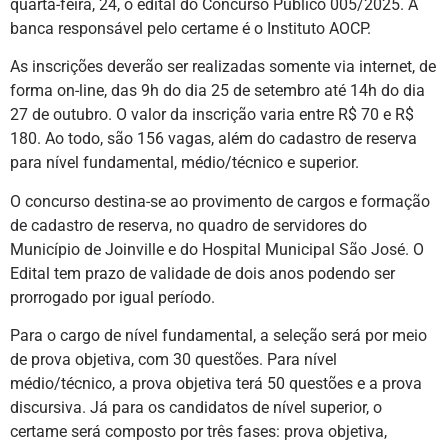
quarta-feira, 24, o edital do Concurso Público 005/2025. A
banca responsável pelo certame é o Instituto AOCP.
As inscrições deverão ser realizadas somente via internet, de
forma on-line, das 9h do dia 25 de setembro até 14h do dia
27 de outubro. O valor da inscrição varia entre R$ 70 e R$
180. Ao todo, são 156 vagas, além do cadastro de reserva
para nível fundamental, médio/técnico e superior.
O concurso destina-se ao provimento de cargos e formação
de cadastro de reserva, no quadro de servidores do
Município de Joinville e do Hospital Municipal São José. O
Edital tem prazo de validade de dois anos podendo ser
prorrogado por igual período.
Para o cargo de nível fundamental, a seleção será por meio
de prova objetiva, com 30 questões. Para nível
médio/técnico, a prova objetiva terá 50 questões e a prova
discursiva. Já para os candidatos de nível superior, o
certame será composto por três fases: prova objetiva,