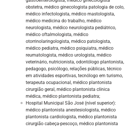
gastroenterologista, médico ginecologista
obstetra, médico ginecologista patologia de colo,
médico infectologista, médico mastologista,
médico medicina do trabalho, médico
neurologista, médico neurologista pediátrico,
médico oftalmologista, médico
otorrinolaringologista, médico patologista,
médico pediatra, médico psiquiatra, médico
reumatologista, médico urologista, médico
veterinário, nutricionista, odontólogo plantonista,
pedagogo, psicólogo, relações públicas, técnico
em atividades esportivas, tecnólogo em turismo,
terapeuta ocupacional, médico plantonista
cirurgião geral, médico plantonista clínica
médica, médico plantonista pediatra;
Hospital Municipal São José (nível superior):
médico plantonista anestesiologista, médico
plantonista cardiologista, médico plantonista
cirurgião cabeça-pescoço, médico plantonista