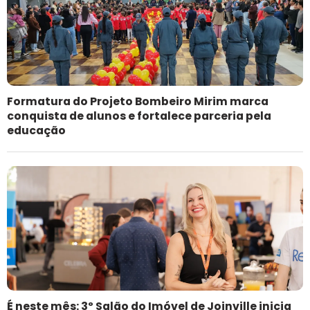
Formatura do Projeto Bombeiro Mirim marca
conquista de alunos e fortalece parceria pela
educação
É neste mês: 3º Salão do Imóvel de Joinville inicia