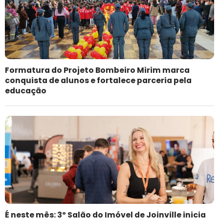
Formatura do Projeto Bombeiro Mirim marca
conquista de alunos e fortalece parceria pela
educação
É neste mês: 3º Salão do Imóvel de Joinville inicia