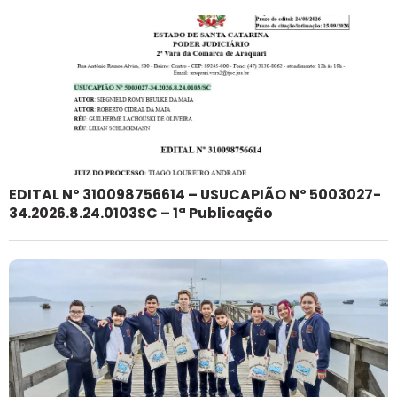
EDITAL Nº 310098756614 – USUCAPIÃO Nº 5003027-
34.2026.8.24.0103SC – 1ª Publicação