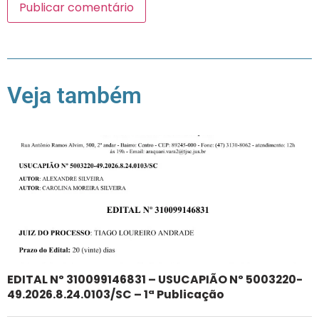
Veja também
EDITAL Nº 310099146831 – USUCAPIÃO Nº 5003220-
49.2026.8.24.0103/SC – 1ª Publicação