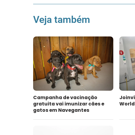
Veja também
Campanha de vacinação
Joinvi
gratuita vai imunizar cães e
WorldS
gatos em Navegantes