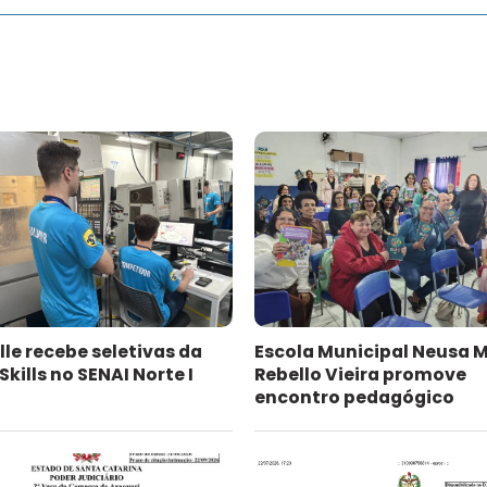
lle recebe seletivas da
Escola Municipal Neusa 
kills no SENAI Norte I
Rebello Vieira promove
encontro pedagógico