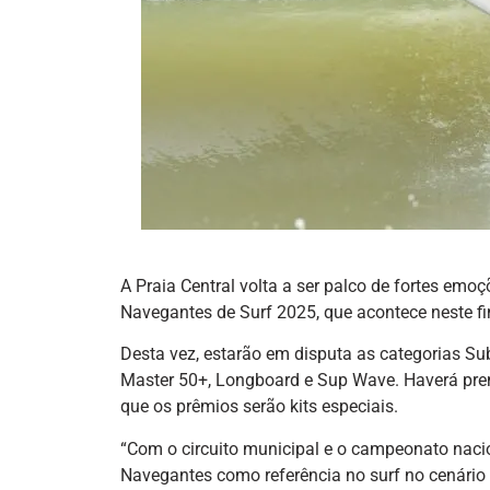
A Praia Central volta a ser palco de fortes emo
Navegantes de Surf 2025, que acontece neste f
Desta vez, estarão em disputa as categorias Su
Master 50+, Longboard e Sup Wave. Haverá pre
que os prêmios serão kits especiais.
“Com o circuito municipal e o campeonato naci
Navegantes como referência no surf no cenário 