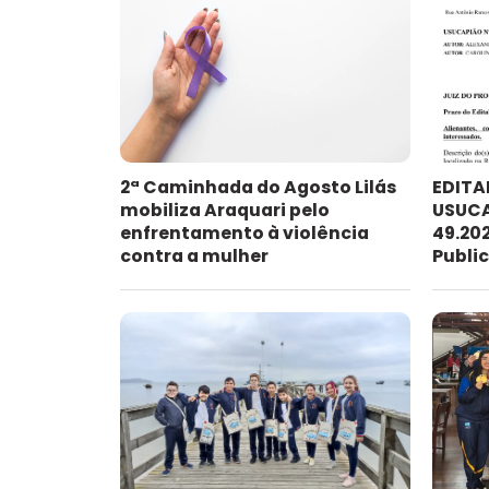
2ª Caminhada do Agosto Lilás
EDITA
mobiliza Araquari pelo
USUCA
enfrentamento à violência
49.202
contra a mulher
Publi