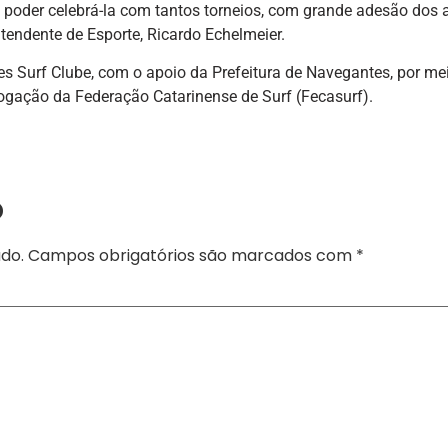
poder celebrá-la com tantos torneios, com grande adesão dos a
ntendente de Esporte, Ricardo Echelmeier.
s Surf Clube, com o apoio da Prefeitura de Navegantes, por me
ogação da Federação Catarinense de Surf (Fecasurf).
o
do.
Campos obrigatórios são marcados com
*