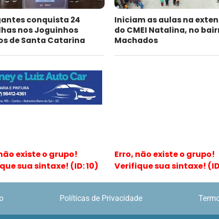
antes conquista 24
Iniciam as aulas na exte
has nos Joguinhos
do CMEI Natalina, no bair
os de Santa Catarina
Machados
 não existe o grupo!
Erro, não existe o grupo!
ique sua sintaxe! (ID: 10)
Verifique sua sintaxe! (ID:
o
Políticas de Privacidade
Termo