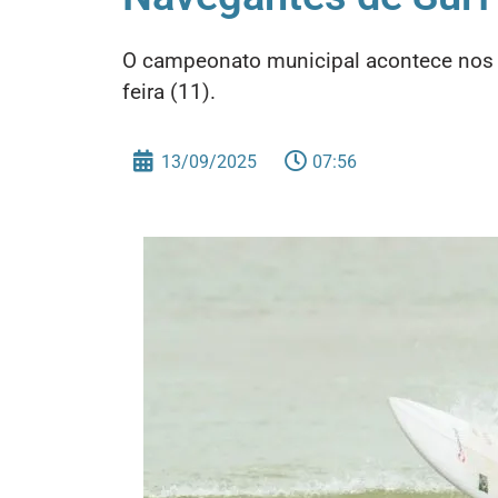
O campeonato municipal acontece nos di
feira (11).
13/09/2025
07:56