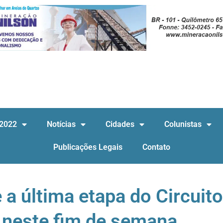
 2022
Notícias
Cidades
Colunistas
Publicações Legais
Contato
 a última etapa do Circuito
 neste fim de semana