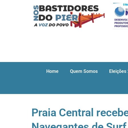
Home
Quem Somos
Eleições
Praia Central recebe
Navegantes de Surf