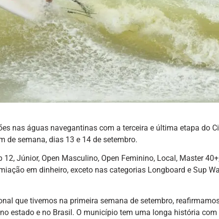
ções nas águas navegantinas com a terceira e última etapa do Ci
im de semana, dias 13 e 14 de setembro.
b 12, Júnior, Open Masculino, Open Feminino, Local, Master 40+
miação em dinheiro, exceto nas categorias Longboard e Sup W
onal que tivemos na primeira semana de setembro, reafirmamo
no estado e no Brasil. O município tem uma longa história com