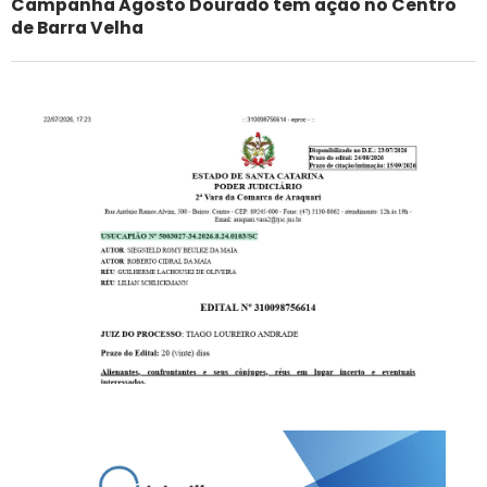
Campanha Agosto Dourado tem ação no Centro
de Barra Velha