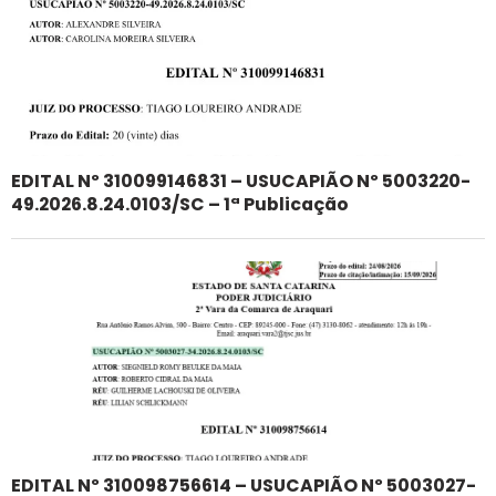
EDITAL Nº 310099146831 – USUCAPIÃO Nº 5003220-
49.2026.8.24.0103/SC – 1ª Publicação
EDITAL Nº 310098756614 – USUCAPIÃO Nº 5003027-