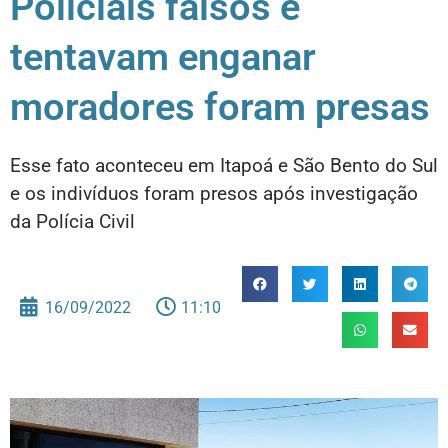
Policiais falsos e
tentavam enganar
moradores foram presas
Esse fato aconteceu em Itapoá e São Bento do Sul
e os indivíduos foram presos após investigação
da Polícia Civil
16/09/2022
11:10