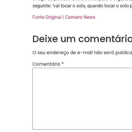
seguinte: ‘vai tocar o solo, quando tocar o solo 
Fonte Original | Carneiro News
Deixe um comentári
O seu endereço de e-mail não será publica
Comentário
*