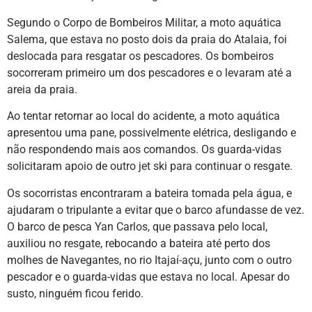
Segundo o Corpo de Bombeiros Militar, a moto aquática
Salema, que estava no posto dois da praia do Atalaia, foi
deslocada para resgatar os pescadores. Os bombeiros
socorreram primeiro um dos pescadores e o levaram até a
areia da praia.
Ao tentar retornar ao local do acidente, a moto aquática
apresentou uma pane, possivelmente elétrica, desligando e
não respondendo mais aos comandos. Os guarda-vidas
solicitaram apoio de outro jet ski para continuar o resgate.
Os socorristas encontraram a bateira tomada pela água, e
ajudaram o tripulante a evitar que o barco afundasse de vez.
O barco de pesca Yan Carlos, que passava pelo local,
auxiliou no resgate, rebocando a bateira até perto dos
molhes de Navegantes, no rio Itajaí-açu, junto com o outro
pescador e o guarda-vidas que estava no local. Apesar do
susto, ninguém ficou ferido.