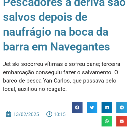
Pescadores à deriva são
salvos depois de
naufrágio na boca da
barra em Navegantes
Jet ski socorreu vítimas e sofreu pane; terceira
embarcação conseguiu fazer o salvamento. O
barco de pesca Yan Carlos, que passava pelo
local, auxiliou no resgate.
13/02/2025
10:15