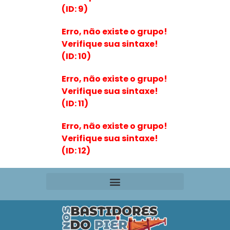
(ID: 9)
Erro, não existe o grupo!
Verifique sua sintaxe!
(ID: 10)
Erro, não existe o grupo!
Verifique sua sintaxe!
(ID: 11)
Erro, não existe o grupo!
Verifique sua sintaxe!
(ID: 12)