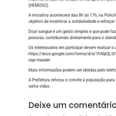
(HEMOSC).
A iniciativa acontecerá das 8h às 17h, na Polic
objetivo de incentivar a solidariedade e reforç
Doar sangue é um gesto simples e que pode faze
pessoas, contribuindo diretamente para o atend
Os interessados em participar devem realizar o
https://docs.google.com/forms/d/e/1FAIpQL
usp=header
Mais informações podem ser obtidas pelo telef
A Prefeitura reforça o convite à população para
salva vidas.
Deixe um comentári