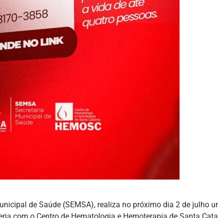
Municipal de Saúde (SEMSA), realiza no próximo dia 2 de julho 
eria com o Centro de Hematologia e Hemoterapia de Santa Cata