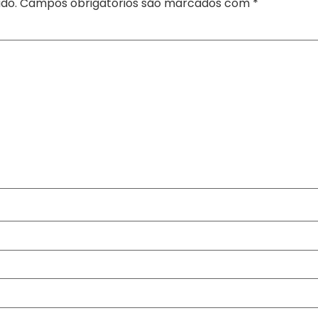
do.
Campos obrigatórios são marcados com
*