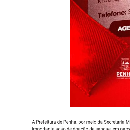
A Prefeitura de Penha, por meio da Secretaria 
importante ação de doação de sangue, em parc