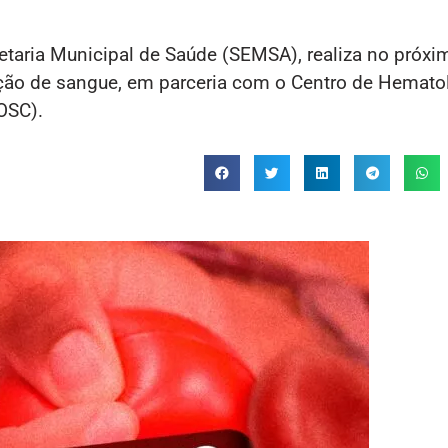
retaria Municipal de Saúde (SEMSA), realiza no próxi
ção de sangue, em parceria com o Centro de Hemato
OSC).