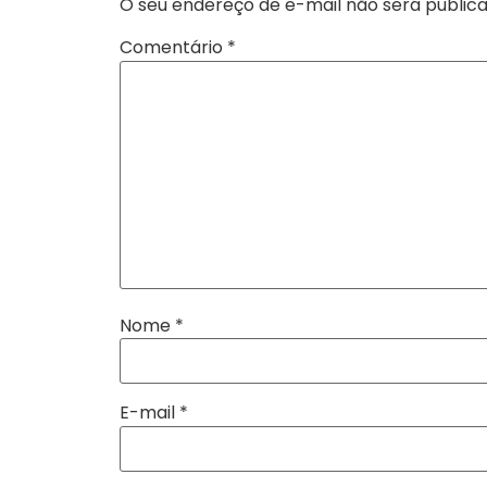
O seu endereço de e-mail não será publica
Comentário
*
Nome
*
E-mail
*