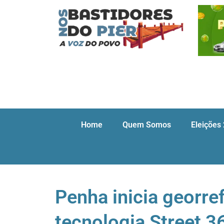
Home
Quem Somos
Eleições
Penha inicia georr
tecnologia Street 