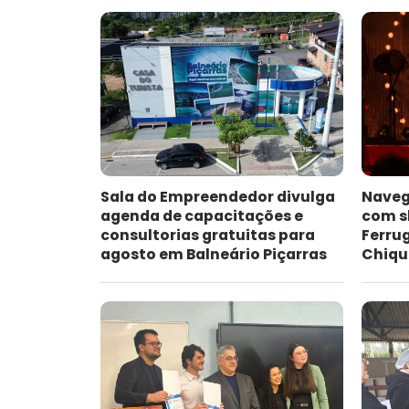
Sala do Empreendedor divulga
Naveg
agenda de capacitações e
com s
consultorias gratuitas para
Ferru
agosto em Balneário Piçarras
Chiqu