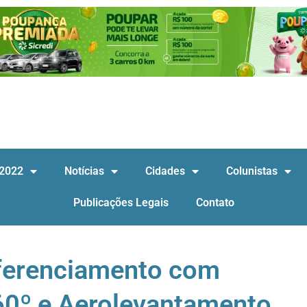
 2022
Notícias
Cidades
Colunistas
Publicações Legais
Contato
eferenciamento com
360º e Aerolevantamento