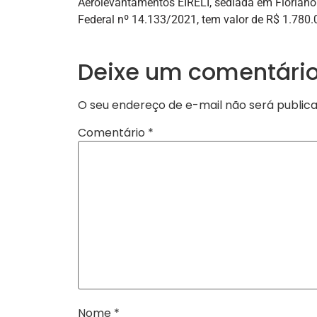
Aerolevantamentos EIRELI, sediada em Florianóp
Federal nº 14.133/2021, tem valor de R$ 1.780.
Deixe um comentári
O seu endereço de e-mail não será publica
Comentário
*
Nome
*