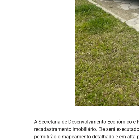
A Secretaria de Desenvolvimento Econômico e Re
recadastramento imobiliário. Ele será executad
permitirão o mapeamento detalhado e em alta p