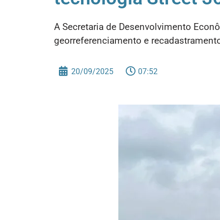
A Secretaria de Desenvolvimento Econôm
georreferenciamento e recadastramento 
20/09/2025
07:52