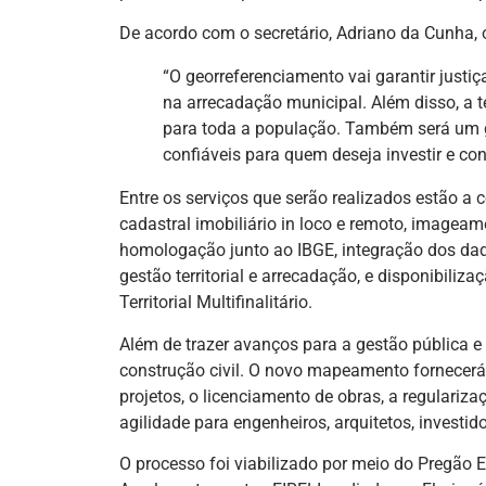
De acordo com o secretário, Adriano da Cunha, o
“O georreferenciamento vai garantir justiça
na arrecadação municipal. Além disso, a t
para toda a população. Também será um g
confiáveis para quem deseja investir e con
Entre os serviços que serão realizados estão a 
cadastral imobiliário in loco e remoto, imagea
homologação junto ao IBGE, integração dos dado
gestão territorial e arrecadação, e disponibiliz
Territorial Multifinalitário.
Além de trazer avanços para a gestão pública e a 
construção civil. O novo mapeamento fornecerá 
projetos, o licenciamento de obras, a regulari
agilidade para engenheiros, arquitetos, investid
O processo foi viabilizado por meio do Pregão 