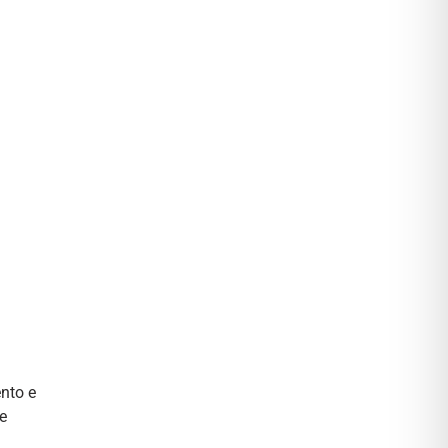
nto e
e