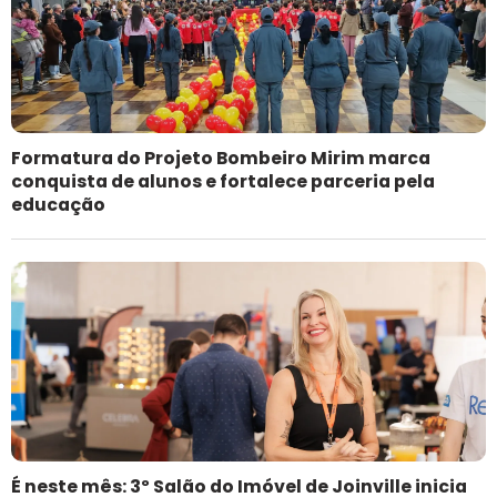
Formatura do Projeto Bombeiro Mirim marca
conquista de alunos e fortalece parceria pela
educação
É neste mês: 3º Salão do Imóvel de Joinville inicia