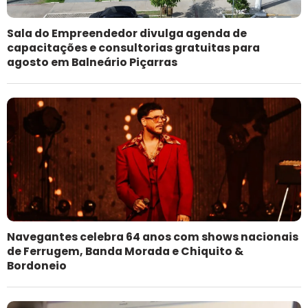
Sala do Empreendedor divulga agenda de
capacitações e consultorias gratuitas para
agosto em Balneário Piçarras
Navegantes celebra 64 anos com shows nacionais
de Ferrugem, Banda Morada e Chiquito &
Bordoneio