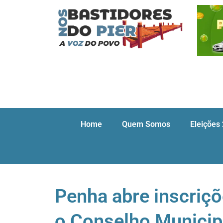
Home
Quem Somos
Eleições
Penha abre inscriç
o Conselho Municipa