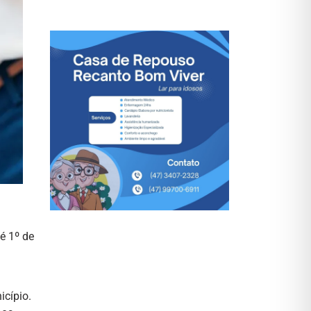
é 1º de
icípio.