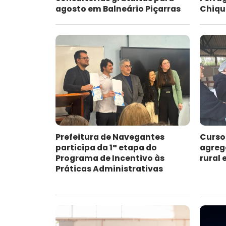
agosto em Balneário Piçarras
Chiqu
Prefeitura de Navegantes
Curso
participa da 1ª etapa do
agreg
Programa de Incentivo às
rural
Práticas Administrativas