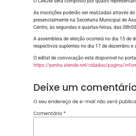
O CMDM será composto por quatro representante
As inscrições poderão ser realizadas através d
presencialmente na Secretaria Municipal de Ass
Centro, às segundas e quartas-feiras, das 08h0
A assembleia de eleição ocorrerá no dia 15 de d
respectivos suplentes no dia 17 de dezembro e a
O edital de convocação está disponível no porta
https://penha.atende.net/cidadao/pagina/inf
Deixe um comentári
O seu endereço de e-mail não será publica
Comentário
*