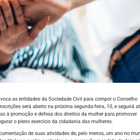
nvoca as entidades da Sociedade Civil para compor o Conselho
nscrições será aberto na próxima segunda-feira, 10, e seguirá at
das à promoção e defesa dos direitos da mulher para promover
egurar o pleno exercício da cidadania das mulheres.
cumentação de suas atividades de, pelo menos, um ano no mun