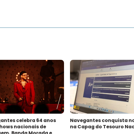
antes celebra 64 anos
Navegantes conquista n
hows nacionais de
na Capag do Tesouro Nac
gem, Banda Morada e