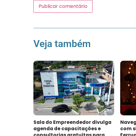
Veja também
Sala do Empreendedor divulga
Naveg
agenda de capacitações e
com s
consultorias gratuitas para
Ferru