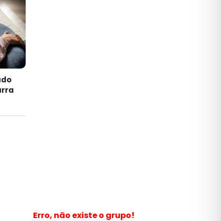
ado
arra
Erro, não existe o grupo!