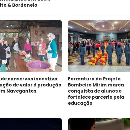
ito & Bordoneio
 de conservas incentiva
Formatura do Projeto
ação de valor à produção
Bombeiro Mirim marca
 em Navegantes
conquista de alunos e
fortalece parceria pela
educação