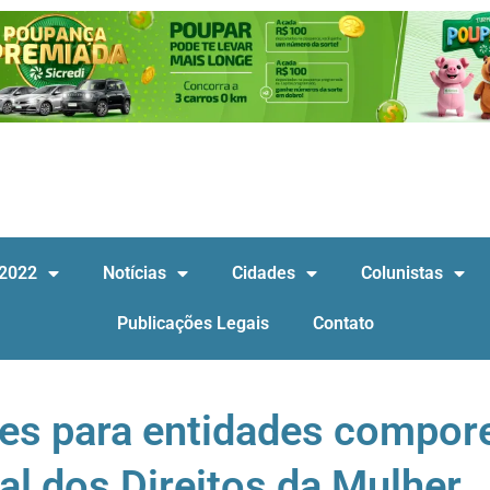
 2022
Notícias
Cidades
Colunistas
Publicações Legais
Contato
ões para entidades compo
l dos Direitos da Mulher