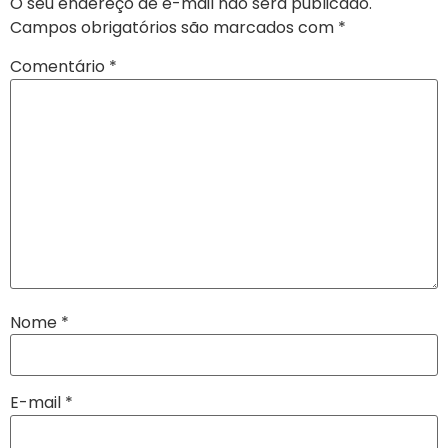
O seu endereço de e-mail não será publicado.
Campos obrigatórios são marcados com
*
Comentário
*
Nome
*
E-mail
*