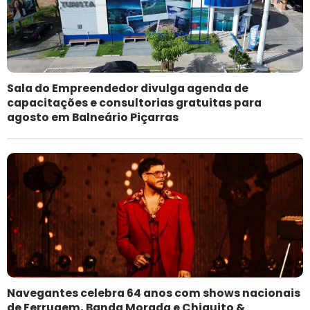
Sala do Empreendedor divulga agenda de
capacitações e consultorias gratuitas para
agosto em Balneário Piçarras
Navegantes celebra 64 anos com shows nacionais
de Ferrugem, Banda Morada e Chiquito &