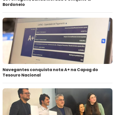
Bordoneio
Navegantes conquista nota A+ na Capag do
Tesouro Nacional