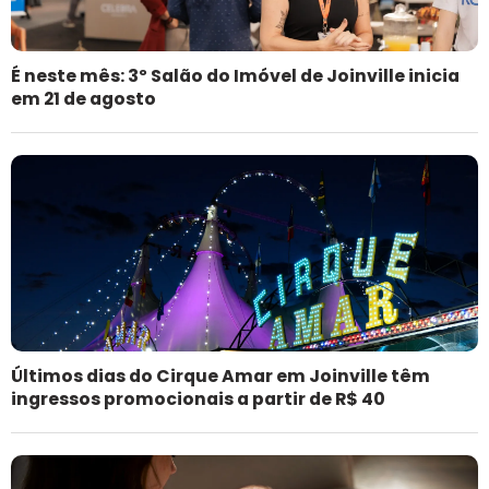
É neste mês: 3º Salão do Imóvel de Joinville inicia
em 21 de agosto
Últimos dias do Cirque Amar em Joinville têm
ingressos promocionais a partir de R$ 40