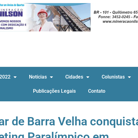
 2022
Notícias
Cidades
Colunistas
Publicações Legais
Contato
r de Barra Velha conquist
ting Paralímpico em