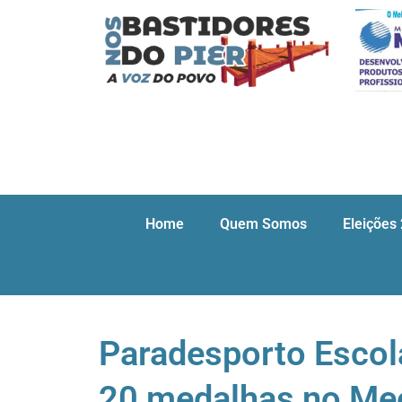
Home
Quem Somos
Eleições
Paradesporto Escola
20 medalhas no Mee