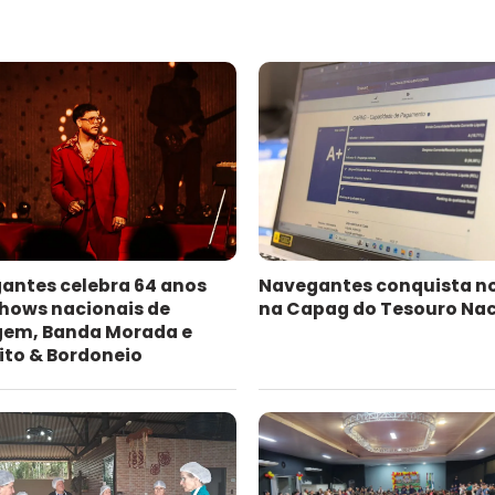
antes celebra 64 anos
Navegantes conquista n
hows nacionais de
na Capag do Tesouro Nac
gem, Banda Morada e
ito & Bordoneio