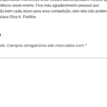
riência nesse evento. Fica meu agradecimento pessoal aos
 tão bem cada aluno para essa competição, sem eles não poder
staca Elisa K. Padilha
o
do.
Campos obrigatórios são marcados com
*