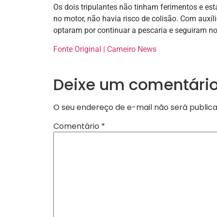
Os dois tripulantes não tinham ferimentos e e
no motor, não havia risco de colisão. Com auxí
optaram por continuar a pescaria e seguiram no
Fonte Original | Carneiro News
Deixe um comentári
O seu endereço de e-mail não será publica
Comentário
*