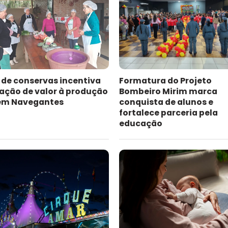
 de conservas incentiva
Formatura do Projeto
ação de valor à produção
Bombeiro Mirim marca
 em Navegantes
conquista de alunos e
fortalece parceria pela
educação