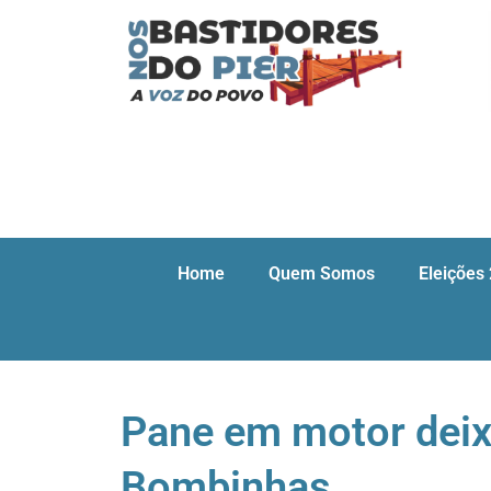
Home
Quem Somos
Eleições
Pane em motor deix
Bombinhas