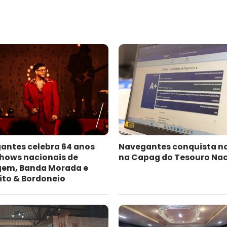
antes celebra 64 anos
Navegantes conquista n
hows nacionais de
na Capag do Tesouro Nac
gem, Banda Morada e
ito & Bordoneio