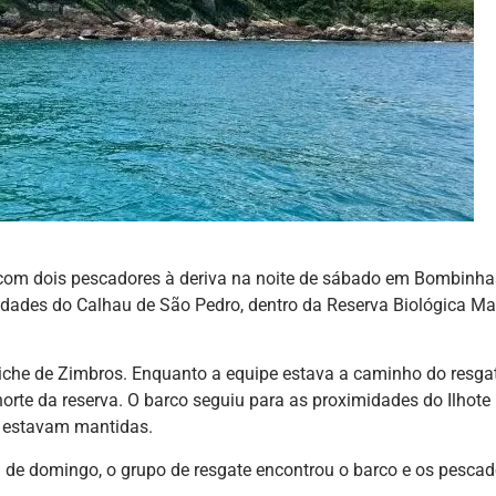
om dois pescadores à deriva na noite de sábado em Bombinha
dades do Calhau de São Pedro, dentro da Reserva Biológica Ma
iche de Zimbros. Enquanto a equipe estava a caminho do resgat
rte da reserva. O barco seguiu para as proximidades do Ilhote
s estavam mantidas.
de domingo, o grupo de resgate encontrou o barco e os pescad