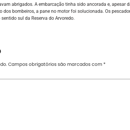
stavam abrigados. A embarcação tinha sido ancorada e, apesar 
lio dos bombeiros, a pane no motor foi solucionada. Os pescado
 sentido sul da Reserva do Arvoredo.
o
do.
Campos obrigatórios são marcados com
*