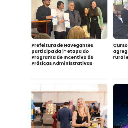
Prefeitura de Navegantes
Curso
participa da 1ª etapa do
agreg
Programa de Incentivo às
rural
Práticas Administrativas