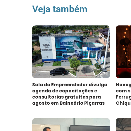
Veja também
Sala do Empreendedor divulga
Naveg
agenda de capacitações e
com s
consultorias gratuitas para
Ferru
agosto em Balneário Piçarras
Chiqu