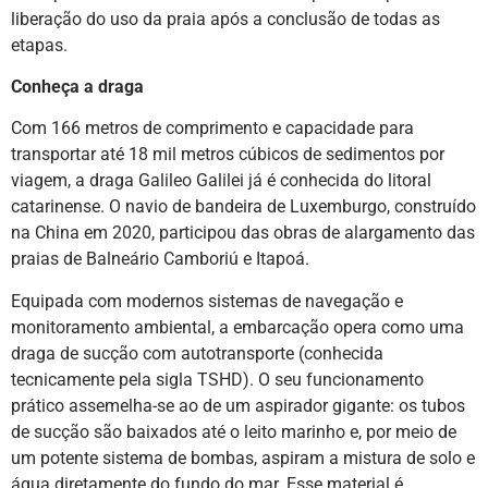
liberação do uso da praia após a conclusão de todas as
etapas.
Conheça a draga
Com 166 metros de comprimento e capacidade para
transportar até 18 mil metros cúbicos de sedimentos por
viagem, a draga Galileo Galilei já é conhecida do litoral
catarinense. O navio de bandeira de Luxemburgo, construído
na China em 2020, participou das obras de alargamento das
praias de Balneário Camboriú e Itapoá.
Equipada com modernos sistemas de navegação e
monitoramento ambiental, a embarcação opera como uma
draga de sucção com autotransporte (conhecida
tecnicamente pela sigla TSHD). O seu funcionamento
prático assemelha-se ao de um aspirador gigante: os tubos
de sucção são baixados até o leito marinho e, por meio de
um potente sistema de bombas, aspiram a mistura de solo e
água diretamente do fundo do mar. Esse material é